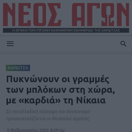
Η ΑΡΧΑΙΟΤΕΡΗ ΠΡΩΪΝΗ ΚΑΘΗΜΕΡΙΝΗ ΕΦΗΜΕΡΙΔΑ ΤΗΣ ΚΑΡΔΙΤΣΑΣ
ΝΕΟΣ
ΚΑΡΔΙΤΣΑ
ΑΓΩΝ
Πυκνώνουν οι γραμμές
των μπλόκων στη χώρα,
με «καρδιά» τη Νίκαια
Σε πανελλαδική σύσκεψη και συντονισμό
προσανατολίζονται οι Θεσσαλοί αγρότες
8 Φεβρουαρίου 2022, 8:59 πμ