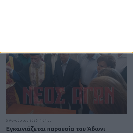
5 Αυγούστου 2026, 4:04 μμ
Εγκαινιάζεται παρουσία του Άδωνι