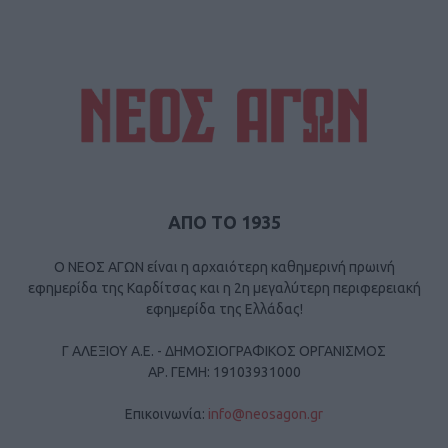
ΑΠΟ ΤΟ 1935
Ο ΝΕΟΣ ΑΓΩΝ είναι η αρχαιότερη καθημερινή πρωινή
εφημερίδα της Καρδίτσας και η 2η μεγαλύτερη περιφερειακή
εφημερίδα της Ελλάδας!
Γ ΑΛΕΞΙΟΥ Α.Ε. - ΔΗΜΟΣΙΟΓΡΑΦΙΚΟΣ ΟΡΓΑΝΙΣΜΟΣ
ΑΡ. ΓΕΜΗ: 19103931000
Επικοινωνία:
info@neosagon.gr