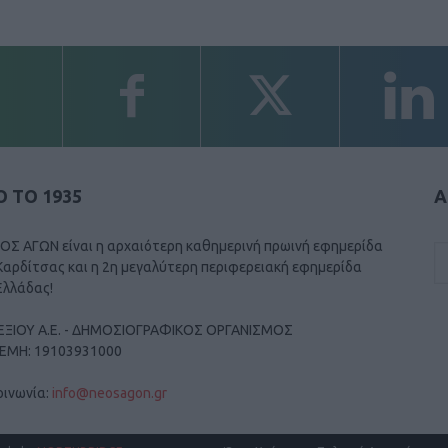
 ΤΟ 1935
Α
ΟΣ ΑΓΩΝ είναι η αρχαιότερη καθημερινή πρωινή εφημερίδα
Καρδίτσας και η 2η μεγαλύτερη περιφερειακή εφημερίδα
Ελλάδας!
ΕΞΙΟΥ Α.Ε. - ΔΗΜΟΣΙΟΓΡΑΦΙΚΟΣ ΟΡΓΑΝΙΣΜΟΣ
ΓΕΜΗ: 19103931000
οινωνία:
info@neosagon.gr