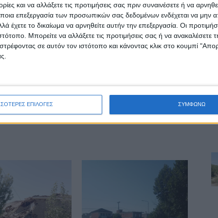
ίες και να αλλάξετε τις προτιμήσεις σας πριν συναινέσετε ή να αρνηθεί
γραμμάρια ηρωίνης
ποια επεξεργασία των προσωπικών σας δεδομένων ενδέχεται να μην απ
λά έχετε το δικαίωμα να αρνηθείτε αυτήν την επεξεργασία. Οι προτιμήσ
ιστότοπο. Μπορείτε να αλλάξετε τις προτιμήσεις σας ή να ανακαλέσετε
στρέφοντας σε αυτόν τον ιστότοπο και κάνοντας κλικ στο κουμπί "Απ
δα ΝΕΟΣ ΑΓΩΝ
ς.
ινή Εφημερίδα της Καρδίτσας
ΣΣΟΤΕΡΕΣ ΕΠΙΛΟΓΕΣ
ΣΥΜΦΩΝΩ