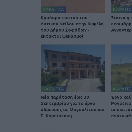
ΚΑΡΔΙΤΣΑ
ΚΑΡΔΙΤΣ
Κρούσμα του ιού του
Ξεκινά η
Δυτικού Νείλου στην Κυψέλη
ετοιμόρρ
του Δήμου Σοφάδων -
Αγναντερ
έκτακτοι ψεκασμοί
ΚΑΡΔΙΤΣΑ
ΚΑΡΔΙΤΣ
Νέα παράταση έως 30
Έργο καθ
Σεπτεμβρίου για το έργο
Ρογόζινο
ύδρευσης σε Μαγουλίτσα και
αποκατά
Γ. Καραϊσκάκη
αναχωμά