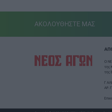
ΑΚΟΛΟΥΘΗΣΤΕ ΜΑΣ
ΑΠΟ
Ο ΝΕ
της 
της 
Γ ΑΛ
ΑΡ. 
Επικ