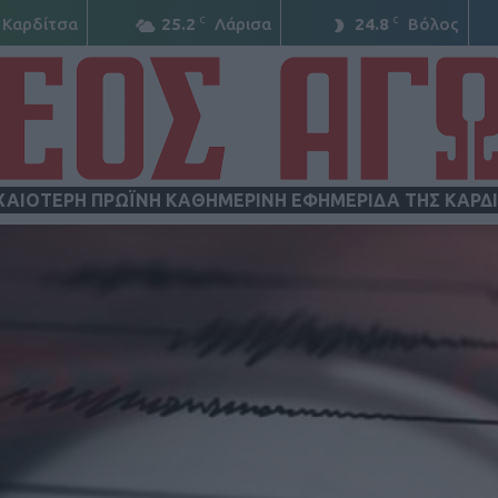
C
C
Καρδίτσα
25.2
Λάρισα
24.8
Βόλος
ΧΑΙΟΤΕΡΗ ΠΡΩΪΝΗ ΚΑΘΗΜΕΡΙΝΗ ΕΦΗΜΕΡΙΔΑ ΤΗΣ ΚΑΡΔ
ΝΕΟΣ
ΑΓΩΝ