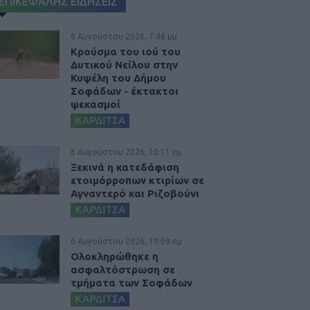
ΕΠΙΚΕΦΑΛΗΣ ΕΙΔΗΣΕΙΣ
6 Αυγούστου 2026, 7:48 μμ
Κρούσμα του ιού του
Δυτικού Νείλου στην
Κυψέλη του Δήμου
Σοφάδων - έκτακτοι
ψεκασμοί
ΚΑΡΔΙΤΣΑ
6 Αυγούστου 2026, 10:11 πμ
Ξεκινά η κατεδάφιση
ετοιμόρροπων κτιρίων σε
Αγναντερό και Ριζοβούνι
ΚΑΡΔΙΤΣΑ
6 Αυγούστου 2026, 10:09 πμ
Ολοκληρώθηκε η
ασφαλτόστρωση σε
τμήματα των Σοφάδων
ΚΑΡΔΙΤΣΑ