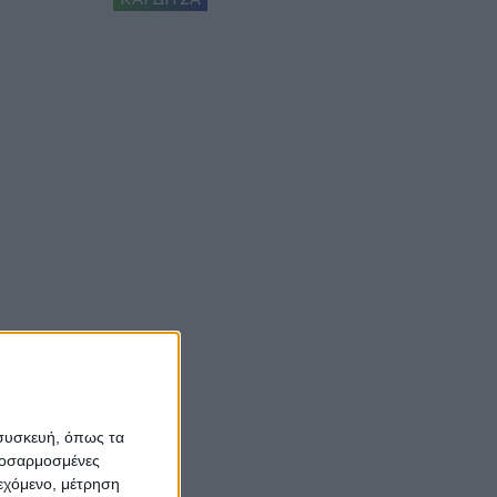
 συσκευή, όπως τα
προσαρμοσμένες
ιεχόμενο, μέτρηση