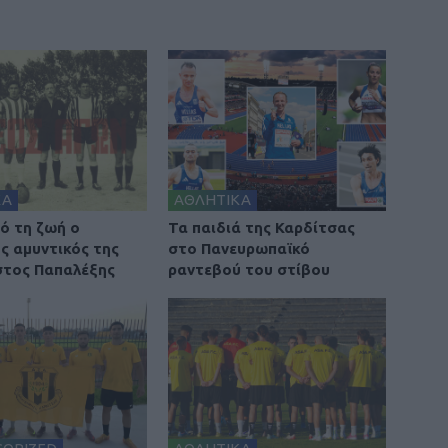
ΚΑ
ΑΘΛΗΤΙΚΑ
ό τη ζωή ο
Τα παιδιά της Καρδίτσας
ς αμυντικός της
στο Πανευρωπαϊκό
τος Παπαλέξης
ραντεβού του στίβου