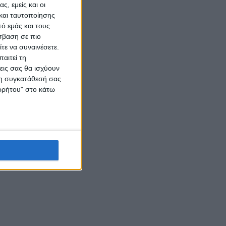
ς, εμείς και οι
και ταυτοποίησης
ό εμάς και τους
σβαση σε πιο
τε να συναινέσετε.
αιτεί τη
εις σας θα ισχύουν
 τη συγκατάθεσή σας
ορρήτου" στο κάτω