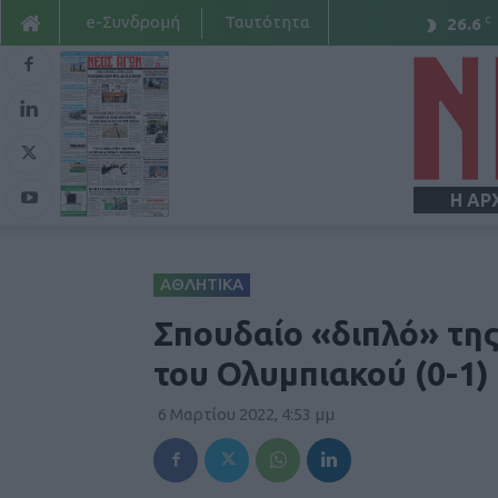
e-Συνδρομή
Ταυτότητα
C
26.6
Η ΑΡ
ΑΘΛΗΤΙΚΑ
Σπουδαίο «διπλό» της
του Ολυμπιακού (0-1)
6 Μαρτίου 2022, 4:53 μμ