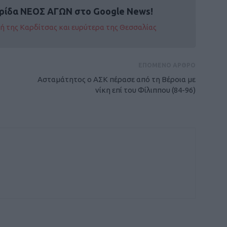
ρίδα ΝΕΟΣ ΑΓΩΝ στο Google News!
οχή της Καρδίτσας και ευρύτερα της Θεσσαλίας
ΕΠΟΜΕΝΟ ΑΡΘΡΟ
Ασταμάτητος ο ΑΣΚ πέρασε από τη Βέροια με
νίκη επί του Φίλιππου (84-96)