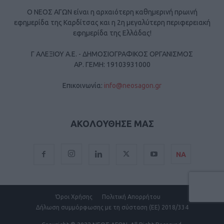
Ο ΝΕΟΣ ΑΓΩΝ είναι η αρχαιότερη καθημερινή πρωινή
εφημερίδα της Καρδίτσας και η 2η μεγαλύτερη περιφερειακή
εφημερίδα της Ελλάδας!
Γ ΑΛΕΞΙΟΥ Α.Ε. - ΔΗΜΟΣΙΟΓΡΑΦΙΚΟΣ ΟΡΓΑΝΙΣΜΟΣ
ΑΡ. ΓΕΜΗ: 19103931000
Επικοινωνία:
info@neosagon.gr
ΑΚΟΛΟΥΘΗΣΕ ΜΑΣ
ΝΑ
Όροι Χρήσης
Πολιτική Απορρήτου
Δήλωση συμμόρφωσης με τη σύσταση (ΕΕ) 2018/334