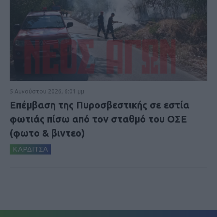
5 Αυγούστου 2026, 6:01 μμ
Επέμβαση της Πυροσβεστικής σε εστία
φωτιάς πίσω από τον σταθμό του ΟΣΕ
(φωτο & βιντεο)
ΚΑΡΔΙΤΣΑ