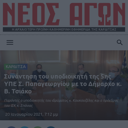
Η ΑΡΧΑΙΟΤΕΡΗ ΠΡΩΪΝΗ ΚΑΘΗΜΕΡΙΝΗ ΕΦΗΜΕΡΙΔΑ ΤΗΣ ΚΑΡΔΙΤΣΑΣ
ΝΕΟΣ
ΚΑΡΔΙΤΣΑ
ΑΓΩΝ
Συνάντηση του υποδιοικητή της 5ης
ΥΠΕ Σ. Παπαγεωργίου με το Δήμαρχο κ.
Β. Τσιάκο
Παρόντες ο υποδιοικητής του ιδρύματος κ. Κουκουζέλης και ο πρόεδρος
του ΙΣΚ κ. Σπάνιας
20 Ιανουαρίου 2021, 7:12 μμ