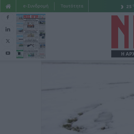
e-Συνδρομή
Ταυτότητα
25
Η ΑΡ