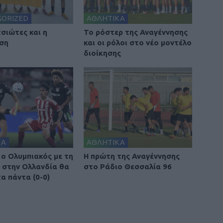
GORIZED
ΑΘΛΗΤΙΚΑ
τσιώτες και η
To ρόστερ της Αναγέννησης
ση
και οι ρόλοι στο νέο μοντέλο
διοίκησης
ΚΑ
ΑΘΛΗΤΙΚΑ
 ο Ολυμπιακός με τη
Η πρώτη της Αναγέννησης
, στην Ολλανδία θα
στο Ράδιο Θεσσαλία 96
α πάντα (0-0)