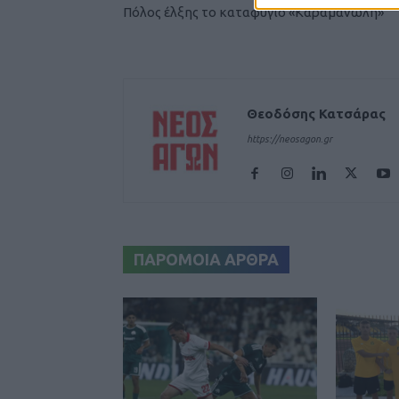
Πόλος έλξης το καταφύγιο «Καραμανώλη»
Θεοδόσης Κατσάρας
https://neosagon.gr
ΠΑΡΟΜΟΙΑ ΑΡΘΡΑ