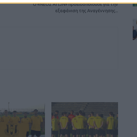
Ο «ΝΕΟΣ ΑΓΩΝ» προειδοποιούσε για την
εξαφάνιση της Αναγέννησης...