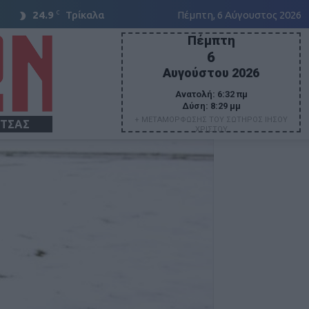
C
24.9
Τρίκαλα
Πέμπτη, 6 Αύγουστος 2026
Πέμπτη
6
Αυγούστου 2026
Ανατολή:
6:32 πμ
Δύση:
8:29 μμ
+ ΜΕΤΑΜΟΡΦΩΣΗΣ ΤΟΥ ΣΩΤΗΡΟΣ ΙΗΣΟΥ
ΙΤΣΑΣ
ΧΡΙΣΤΟΥ