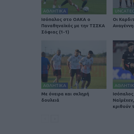
ΑΘΛΗΤΙΚΑ
UNCATE
Ισόπαλος στο ΟΑΚΑ ο
Οι Καρδι
Παναθηναϊκός με την ΤΣΣΚΑ
Αναγέννη
Σόφιας (1-1)
ΑΘΛΗΤΙΚΑ
ΑΘΛΗΤΙ
Με όνειρα και σκληρή
Ισόπαλος
δουλειά
Ναϊμέχεν
κριθούν τ