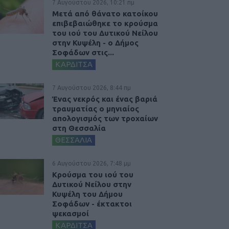
7 Αυγούστου 2026, 10:21 πμ
Μετά από θάνατο κατοίκου
επιβεβαιώθηκε το κρούσμα
του ιού του Δυτικού Νείλου
στην Κυψέλη - ο Δήμος
Σοφάδων στις...
ΚΑΡΔΙΤΣΑ
7 Αυγούστου 2026, 8:44 πμ
Ένας νεκρός και ένας βαριά
τραυματίας ο μηνιαίος
απολογισμός των τροχαίων
στη Θεσσαλία
ΘΕΣΣΑΛΙΑ
6 Αυγούστου 2026, 7:48 μμ
Κρούσμα του ιού του
Δυτικού Νείλου στην
Κυψέλη του Δήμου
Σοφάδων - έκτακτοι
ψεκασμοί
ΚΑΡΔΙΤΣΑ