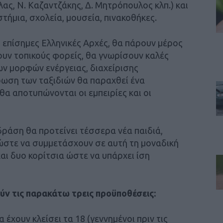
ς, Ν. Καζαντζάκης, Δ. Μητρόπουλος κλπ.) και
τήμια, σχολεία, μουσεία, πινακοθήκες.
ς επίσημες Ελληνικές Αρχές, θα πάρουν μέρος
ουν τοπικούς φορείς, θα γνωρίσουν καλές
έων μορφών ενέργειας, διαχείρισης
ωση των ταξιδιών θα παραχθεί ένα
θα αποτυπώνονται οι εμπειρίες και οι
ράση θα προτείνει τέσσερα νέα παιδιά,
ώστε να συμμετάσχουν σε αυτή τη μοναδική
αι δυο κορίτσια ώστε να υπάρχει ίση
ούν τις παρακάτω τρεις προϋποθέσεις:
α έχουν κλείσει τα 18 (γεννημένοι πριν τις