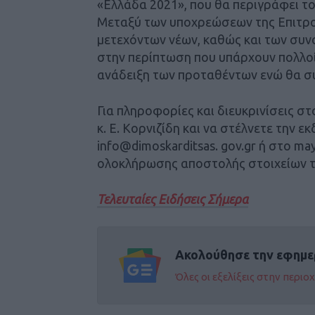
«Ελλάδα 2021», που θα περιγράφει το
Μεταξύ των υποχρεώσεων της Επιτρο
μετεχόντων νέων, καθώς και των συν
στην περίπτωση που υπάρχουν πολλοί
ανάδειξη των προταθέντων ενώ θα συ
Για πληροφορίες και διευκρινίσεις σ
κ. Ε. Κορνιζίδη και να στέλνετε την 
info@dimoskarditsas. gov.gr ή στο ma
ολοκλήρωσης αποστολής στοιχείων τ
Τελευταίες Ειδήσεις Σήμερα
Ακολούθησε την εφημε
Όλες οι εξελίξεις στην περι