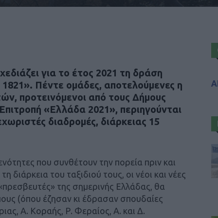
εδιάζει για το έτος 2021 τη δράση
Α
 1821». Πέντε ομάδες, αποτελούμενες η
ετών, προτεινόμενοι από τους Δήμους
Επιτροπή «Ελλάδα 2021», περιηγούνται
εχωριστές διαδρομές, διάρκειας 15
νότητες που συνθέτουν την πορεία πριν και
η διάρκεια του ταξιδιού τους, οι νέοι και νέες
 «πρεσβευτές» της σημερινής Ελλάδας, θα
ους (όπου έζησαν κι έδρασαν σπουδαίες
ας, Α. Κοραής, Ρ. Φεραίος, Α. και Δ.