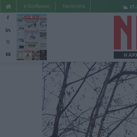
e-Συνδρομή
Ταυτότητα
27.
Η ΑΡ