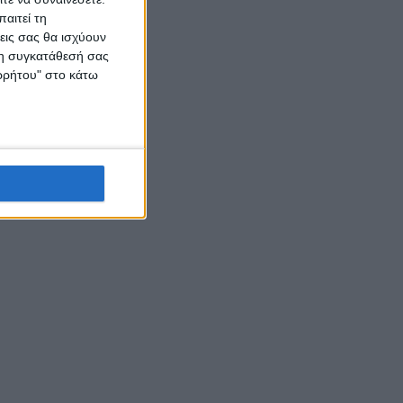
αιτεί τη
εις σας θα ισχύουν
 τη συγκατάθεσή σας
ορρήτου" στο κάτω