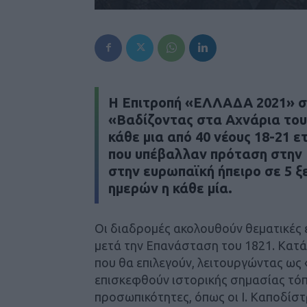
H Επιτροπή «ΕΛΛΑΔΑ 2021» σχ
«Βαδίζοντας στα Αχνάρια του
κάθε μια από 40 νέους 18-21 
που υπέβαλλαν πρόταση στην 
στην ευρωπαϊκή ήπειρο σε 5 ξ
ημερών η κάθε μία.
Οι διαδρομές ακολουθούν θεματικές ε
μετά την Επανάσταση του 1821. Κατά τ
που θα επιλεγούν, λειτουργώντας ως
επισκεφθούν ιστορικής σημασίας τόπ
προσωπικότητες, όπως οι Ι. Καποδίστρι