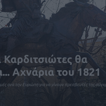
ι Καρδιτσιώτες θα
... Αχνάρια του 1821
μές ανα την Ευρώπη για να γίνουν πρεσβευτές της σύγχ