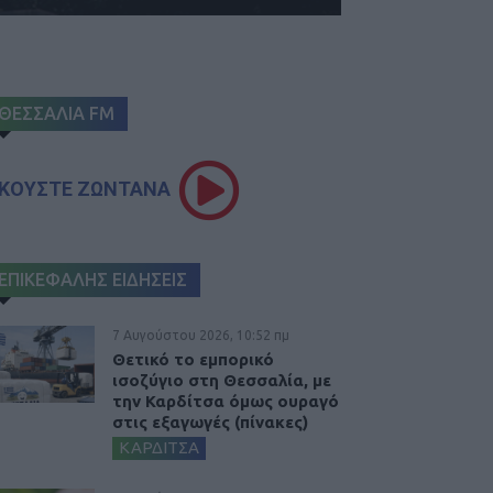
ΘΕΣΣΑΛΙΑ FM
ΚΟΥΣΤΕ ΖΩΝΤΑΝΑ
ΕΠΙΚΕΦΑΛΗΣ ΕΙΔΗΣΕΙΣ
7 Αυγούστου 2026, 10:52 πμ
Θετικό το εμπορικό
ισοζύγιο στη Θεσσαλία, με
την Καρδίτσα όμως ουραγό
στις εξαγωγές (πίνακες)
ΚΑΡΔΙΤΣΑ