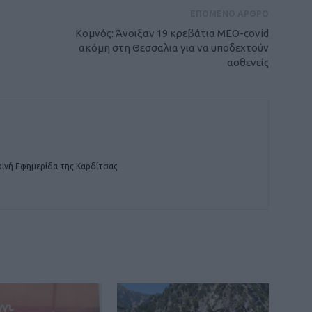
ΕΠΟΜΕΝΟ ΑΡΘΡΟ
Κομνός: Άνοιξαν 19 κρεβάτια ΜΕΘ-covid
ακόμη στη Θεσσαλια για να υποδεχτούν
ασθενείς
ινή Εφημερίδα της Καρδίτσας