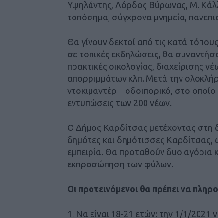
Υψηλάντης, Λόρδος Βύρωνας, Μ. Κάλλα
τοπόσημα, σύγχρονα μνημεία, πανεπισ
Θα γίνουν δεκτοί από τις κατά τόπου
σε τοπικές εκδηλώσεις, θα συναντήσ
πρακτικές οικολογίας, διαχείρισης ν
απορριμμάτων κλπ. Μετά την ολοκλήρ
ντοκιμαντέρ – οδοιπορικό, στο οποίο 
εντυπώσεις των 200 νέων.
Ο Δήμος Καρδίτσας μετέχοντας στη δ
δημότες και δημότισσες Καρδίτσας, 
εμπειρία. Θα προταθούν δυο αγόρια κ
εκπροσώπηση των φύλων.
Οι προτεινόμενοι θα πρέπει να πληρ
1. Να είναι 18-21 ετών: την 1/1/2021 ν