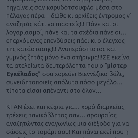
πηγαίνεις σαν καρυδότσουφλο μέσα στο
πέλαγος πέρα – δώθε κι αρχίζεις έντρομος ν’
αναζητάς κάτι να πιαστείς!!! Πάνε και οι
λογαριασμοί, πάνε και τα σχέδια πάνε οι…
επερχόμενες επενδύσεις πάει κι ο έλεγχος
της κατάστασης!!! Ανυπεράσπιστος και
γυμνός ζητάς μόνο ένα στήριγμα!!!ΣΕ εκείνα
τα ατελείωτα δευτερόλεπτα που ο “
μίστερ
Εγκέλαδος
” σου χορεύει Βιεννέζικο βάλς,
συνειδητοποιείς απόλυτα πόσο μεγάλο…
τίποτα είσαι απέναντι στο όλον…
ΚΙ ΑΝ έχει και κέφια για… χορό διαρκείας,
τρέχεις πανικόβλητος σαν… αρουραίος
αναζητώντας εναγωνίως μια διέξοδο για να
σώσεις το τομάρι σου! Και πάνω εκεί που η