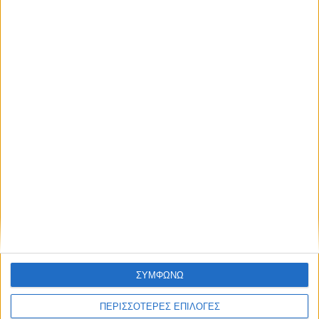
ΣΠΟΝΤΕΣ
Γιατί εκεί κι όχι εδώ;
ΣΥΜΦΩΝΩ
ΠΕΡΙΣΣΟΤΕΡΕΣ ΕΠΙΛΟΓΕΣ