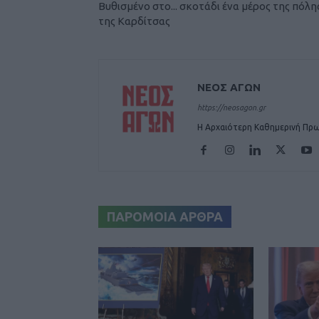
Βυθισμένο στο... σκοτάδι ένα μέρος της πόλη
της Καρδίτσας
ΝΕΟΣ ΑΓΩΝ
https://neosagon.gr
Η Αρχαιότερη Καθημερινή Πρω
ΠΑΡΟΜΟΙΑ ΑΡΘΡΑ