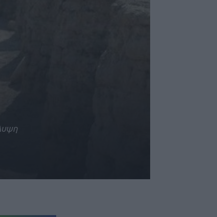
άλυψη