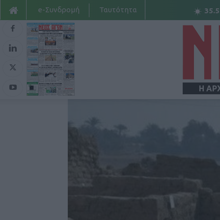
e-Συνδρομή
Ταυτότητα
35.5
Η ΑΡ