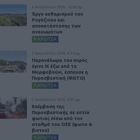
6 Αυγούστου 2026, 10:06 πμ
Έργο καθαρισμού του
Ρογόζινου και
αποκατάστασης των
αναχωμάτων
ΚΑΡΔΙΤΣΑ
5 Αυγούστου 2026, 6:14 μμ
Παρανάλωμα του πυρός
έγινε ΙΧ έξω από το
Μορφοβούνι, έσπευσε η
Πυροσβεστική (ΦΩΤΟ)
ΚΑΡΔΙΤΣΑ
5 Αυγούστου 2026, 6:01 μμ
Επέμβαση της
Πυροσβεστικής σε εστία
φωτιάς πίσω από τον
σταθμό του ΟΣΕ (φωτο &
βιντεο)
ΚΑΡΔΙΤΣΑ