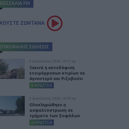
ΘΕΣΣΑΛΙΑ FM
ΚΟΥΣΤΕ ΖΩΝΤΑΝΑ
ΕΠΙΚΕΦΑΛΗΣ ΕΙΔΗΣΕΙΣ
6 Αυγούστου 2026, 10:11 πμ
Ξεκινά η κατεδάφιση
ετοιμόρροπων κτιρίων σε
Αγναντερό και Ριζοβούνι
ΚΑΡΔΙΤΣΑ
6 Αυγούστου 2026, 10:09 πμ
Ολοκληρώθηκε η
ασφαλτόστρωση σε
τμήματα των Σοφάδων
ΚΑΡΔΙΤΣΑ