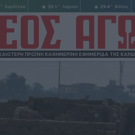
C
C
C
Καρδίτσα
35.1
Λάρισα
29.4
Βόλος
ΧΑΙΟΤΕΡΗ ΠΡΩΪΝΗ ΚΑΘΗΜΕΡΙΝΗ ΕΦΗΜΕΡΙΔΑ ΤΗΣ ΚΑΡΔ
ΝΕΟΣ
ΑΓΩΝ