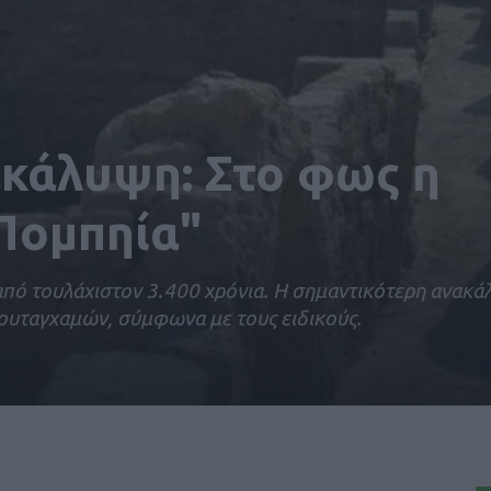
ακάλυψη: Στο φως η
Πομπηία"
από τουλάχιστον 3.400 χρόνια. Η σημαντικότερη ανακ
Τουταγχαμών, σύμφωνα με τους ειδικούς.