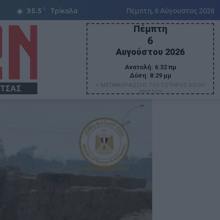
C
35.5
Τρίκαλα
Πέμπτη, 6 Αύγουστος 2026
Πέμπτη
6
Αυγούστου 2026
Ανατολή:
6:32 πμ
Δύση:
8:29 μμ
+ ΜΕΤΑΜΟΡΦΩΣΗΣ ΤΟΥ ΣΩΤΗΡΟΣ ΙΗΣΟΥ
ΙΤΣΑΣ
ΧΡΙΣΤΟΥ