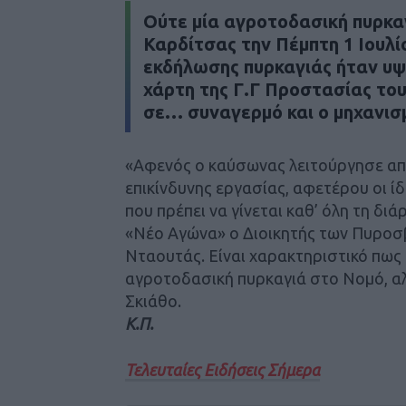
Ούτε μία αγροτοδασική πυρκα
Καρδίτσας την Πέμπτη 1 Ιουλίο
εκδήλωσης πυρκαγιάς ήταν υψ
χάρτη της Γ.Γ Προστασίας του
σε… συναγερμό και ο μηχανισμ
«Αφενός ο καύσωνας λειτούργησε απ
επικίνδυνης εργασίας, αφετέρου οι ίδ
που πρέπει να γίνεται καθ’ όλη τη δι
«Νέο Αγώνα» ο Διοικητής των Πυροσ
Νταουτάς. Είναι χαρακτηριστικό πως 
αγροτοδασική πυρκαγιά στο Νομό, αλ
Σκιάθο.
Κ.Π.
Τελευταίες Ειδήσεις Σήμερα