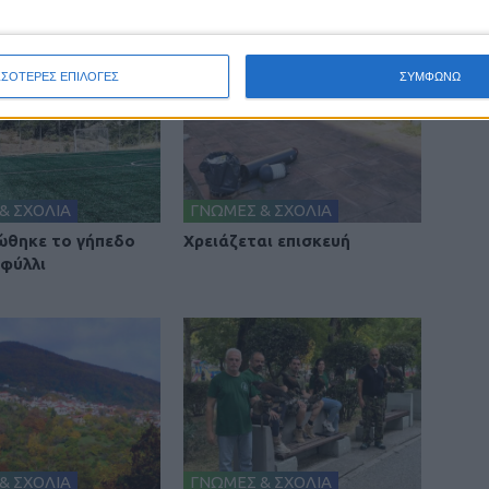
ΣΣΟΤΕΡΕΣ ΕΠΙΛΟΓΕΣ
ΣΥΜΦΩΝΩ
& ΣΧΟΛΙΑ
ΓΝΩΜΕΣ & ΣΧΟΛΙΑ
θηκε το γήπεδο
Χρειάζεται επισκευή
φύλλι
& ΣΧΟΛΙΑ
ΓΝΩΜΕΣ & ΣΧΟΛΙΑ