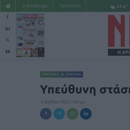
e-Συνδρομή
Ταυτότητα
C
27.2
Η ΑΡ
ΓΝΩΜΕΣ & ΣΧΟΛΙΑ
Υπεύθυνη στάσ
3 Ιουλίου 2021, 1:05 μμ