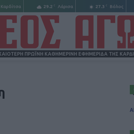
C
C
Καρδίτσα
29.2
Λάρισα
27.3
Βόλος
ΧΑΙΟΤΕΡΗ ΠΡΩΪΝΗ ΚΑΘΗΜΕΡΙΝΗ ΕΦΗΜΕΡΙΔΑ ΤΗΣ ΚΑΡΔ
ΝΕΟΣ
η
Α
ΑΓΩΝ