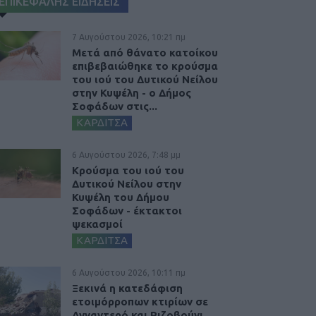
ΕΠΙΚΕΦΑΛΗΣ ΕΙΔΗΣΕΙΣ
7 Αυγούστου 2026, 10:21 πμ
Μετά από θάνατο κατοίκου
επιβεβαιώθηκε το κρούσμα
του ιού του Δυτικού Νείλου
στην Κυψέλη - ο Δήμος
Σοφάδων στις...
ΚΑΡΔΙΤΣΑ
6 Αυγούστου 2026, 7:48 μμ
Κρούσμα του ιού του
Δυτικού Νείλου στην
Κυψέλη του Δήμου
Σοφάδων - έκτακτοι
ψεκασμοί
ΚΑΡΔΙΤΣΑ
6 Αυγούστου 2026, 10:11 πμ
Ξεκινά η κατεδάφιση
ετοιμόρροπων κτιρίων σε
Αγναντερό και Ριζοβούνι