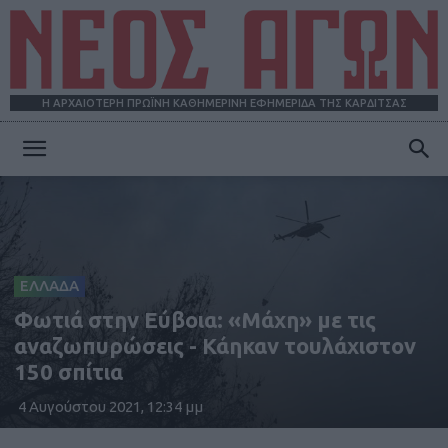
Η ΑΡΧΑΙΟΤΕΡΗ ΠΡΩΪΝΗ ΚΑΘΗΜΕΡΙΝΗ ΕΦΗΜΕΡΙΔΑ ΤΗΣ ΚΑΡΔΙΤΣΑΣ
ΝΕΟΣ
ΑΓΩΝ
ΕΛΛΑΔΑ
Φωτιά στην Εύβοια: «Μάχη» με τις
αναζωπυρώσεις - Κάηκαν τουλάχιστον
150 σπίτια
4 Αυγούστου 2021, 12:34 μμ