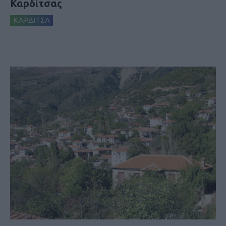
Καρδίτσας
ΚΑΡΔΙΤΣΑ