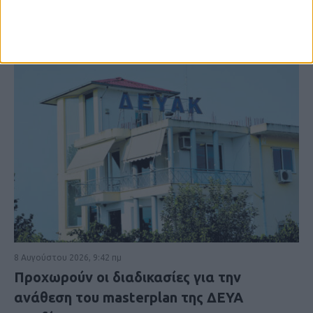
8 Αυγούστου 2026, 9:42 πμ
Προχωρούν οι διαδικασίες για την
ανάθεση του masterplan της ΔΕΥΑ