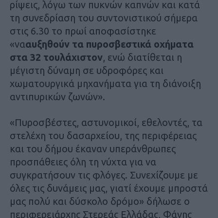
ρίψεις, λόγω των πυκνών καπνών και κατά
τη συνεδρίαση του συντονιστικού σήμερα
στις 6.30 το πρωί αποφασίστηκε
«να
αυξηθούν τα πυροσβεστικά οχήματα
στα 32 τουλάχιστον
, ενώ διατίθεται η
μέγιστη δύναμη σε υδροφόρες και
χωματουργικά μηχανήματα για τη διάνοιξη
αντιπυρικών ζωνών».
«Πυροσβέστες, αστυνομικοί, εθελοντές, τα
στελέχη του δασαρχείου, της περιφέρειας
και του δήμου έκαναν υπεράνθρωπες
προσπάθειες όλη τη νύχτα για να
συγκρατήσουν τις φλόγες. Συνεχίζουμε με
όλες τις δυνάμεις μας, γιατί έχουμε μπροστά
μας πολύ και δύσκολο δρόμο» δήλωσε ο
περιφερειάρχης Στερεάς Ελλάδας, Φάνης