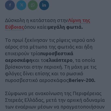
Δύσκολη η κατάσταση στην
Λίμνη της
Εύβοιας
όπου καίει
μεγάλη φωτιά.
Το πρωί ξεκίνησαν τις ρίψεις νερού από
αέρος στα μέτωπα της φωτιάς και ήδη
επιχειρούν τρία
πυροσβεστικά
αεροσκάφη
και το
ελικόπτερο
, τα οποία
βρίσκονται στην περιοχή. Τη μάχη με τις
φλόγες δίνει επίσης και το ρωσικό
πυροσβεστικό αεροσκάφος
Beriev-200.
Σύμφωνα με ανακοίνωση της Περιφέρειας
Στερεάς Ελλάδας, μετά την αρχική αδυναμία
των εναέριων μέσων να πραγματοποιήσουν