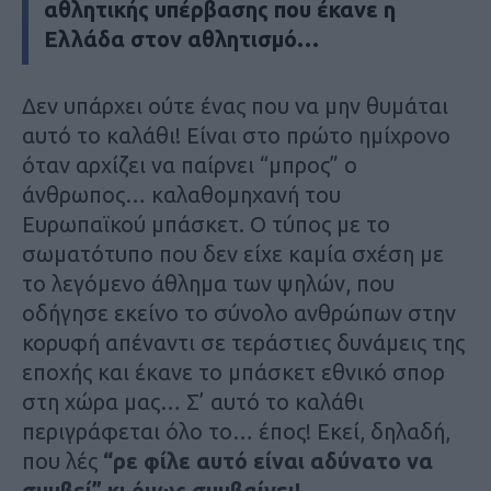
αθλητικής υπέρβασης που έκανε η
Ελλάδα στον αθλητισμό…
Δεν υπάρχει ούτε ένας που να μην θυμάται
αυτό το καλάθι! Είναι στο πρώτο ημίχρονο
όταν αρχίζει να παίρνει “μπρος” ο
άνθρωπος… καλαθομηχανή του
Ευρωπαϊκού μπάσκετ. Ο τύπος με το
σωματότυπο που δεν είχε καμία σχέση με
το λεγόμενο άθλημα των ψηλών, που
οδήγησε εκείνο το σύνολο ανθρώπων στην
κορυφή απέναντι σε τεράστιες δυνάμεις της
εποχής και έκανε το μπάσκετ εθνικό σπορ
στη χώρα μας… Σ’ αυτό το καλάθι
περιγράφεται όλο το… έπος! Εκεί, δηλαδή,
που λές
“ρε φίλε αυτό είναι αδύνατο να
συμβεί” κι όμως συμβαίνει!