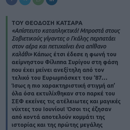
ΤΟΥ ΘΕΟΔΟΣΗ ΚΑΤΣΑΡΑ
«Απίστευτο καταπληκτικό! Μπροστά στους
Σοβιετικούς γίγαντες ο Γκάλης περπατάει
στον αέρα και πετυχαίνει ένα απίθανο
καλάθι»
Κάπως έτσι έδεσε η φωνή του
αείμνηστου Φίλιππα Συρίγου στη φάση
που έχει μείνει ανεξίτηλη από τον
τελικό του Ευρωμπάσκετ του ‘87…
Ίσως η πιο χαρακτηριστική στιγμή απ’
όλα όσα εκτυλίχθηκαν στο παρκέ του
ΣΕΦ εκείνες τις ατέλειωτες και μαγικές
νύχτες του Ιουνίου! Όσοι τις έζησαν
από κοντά αποτελούν κομμάτι της
ιστορίας και της πρώτης μεγάλης