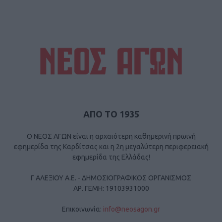
ΑΠΟ ΤΟ 1935
Ο ΝΕΟΣ ΑΓΩΝ είναι η αρχαιότερη καθημερινή πρωινή
εφημερίδα της Καρδίτσας και η 2η μεγαλύτερη περιφερειακή
εφημερίδα της Ελλάδας!
Γ ΑΛΕΞΙΟΥ Α.Ε. - ΔΗΜΟΣΙΟΓΡΑΦΙΚΟΣ ΟΡΓΑΝΙΣΜΟΣ
ΑΡ. ΓΕΜΗ: 19103931000
Επικοινωνία:
info@neosagon.gr