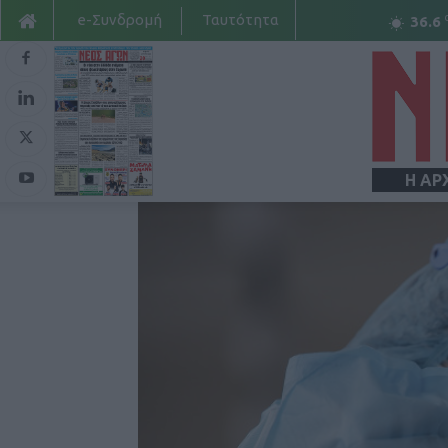
e-Συνδρομή
Ταυτότητα
36.6
Η ΑΡ