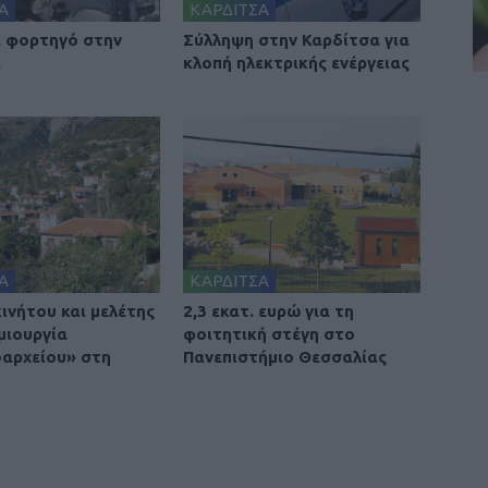
Α
ΚΑΡΔΙΤΣΑ
 φορτηγό στην
Σύλληψη στην Καρδίτσα για
α
κλοπή ηλεκτρικής ενέργειας
Α
ΚΑΡΔΙΤΣΑ
ινήτου και μελέτης
2,3 εκατ. ευρώ για τη
μιουργία
φοιτητική στέγη στο
οαρχείου» στη
Πανεπιστήμιο Θεσσαλίας