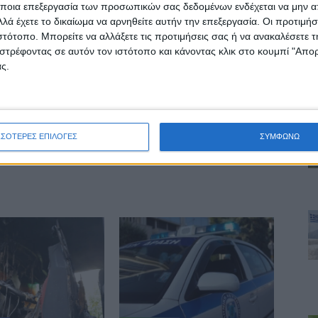
ποια επεξεργασία των προσωπικών σας δεδομένων ενδέχεται να μην απ
λά έχετε το δικαίωμα να αρνηθείτε αυτήν την επεξεργασία. Οι προτιμήσ
ιστότοπο. Μπορείτε να αλλάξετε τις προτιμήσεις σας ή να ανακαλέσετε
στρέφοντας σε αυτόν τον ιστότοπο και κάνοντας κλικ στο κουμπί "Απ
δα ΝΕΟΣ ΑΓΩΝ
ς.
ινή Εφημερίδα της Καρδίτσας
ΣΣΟΤΕΡΕΣ ΕΠΙΛΟΓΕΣ
ΣΥΜΦΩΝΩ