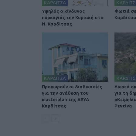
ΚΑΡΔΙΤΣΑ
ΚΑΡΔΙΤΣ
Υψηλός ο κίνδυνος
Φωτιά σε
πυρκαγιάς την Κυριακή στο
Καρδίτσ
Ν. Καρδίτσας
ΚΑΡΔΙΤΣΑ
ΚΑΡΔΙΤΣ
Προχωρούν οι διαδικασίες
Δωρεά ακ
για την ανάθεση του
για τη δη
masterplan της ΔΕΥΑ
«Κειμηλι
Καρδίτσας
Ρεντίνα