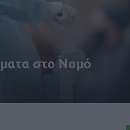
σματα στο Νομό