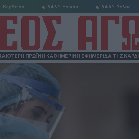
C
C
C
Καρδίτσα
34.3
Λάρισα
34.8
Βόλος
ΧΑΙΟΤΕΡΗ ΠΡΩΪΝΗ ΚΑΘΗΜΕΡΙΝΗ ΕΦΗΜΕΡΙΔΑ ΤΗΣ ΚΑΡΔ
ΝΕΟΣ
ΑΓΩΝ