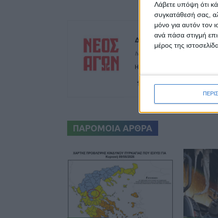
Λάβετε υπόψη ότι κά
συγκατάθεσή σας, αλ
μόνο για αυτόν τον 
ανά πάσα στιγμή επι
Δημοσιογραφική Ομά
μέρος της ιστοσελίδα
https://neosagon.gr
Η Αρχαιότερη Καθημερινή Πρω
ΠΕΡΙ
ΠΑΡΟΜΟΙΑ ΑΡΘΡΑ