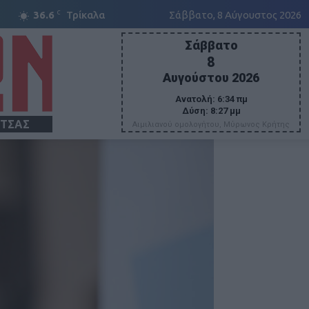
C
36.6
Τρίκαλα
Σάββατο, 8 Αύγουστος 2026
Σάββατο
8
Αυγούστου 2026
Ανατολή:
6:34 πμ
Δύση:
8:27 μμ
ΙΤΣΑΣ
Αιμιλιανού ομολογήτου, Μύρωνος Κρήτης