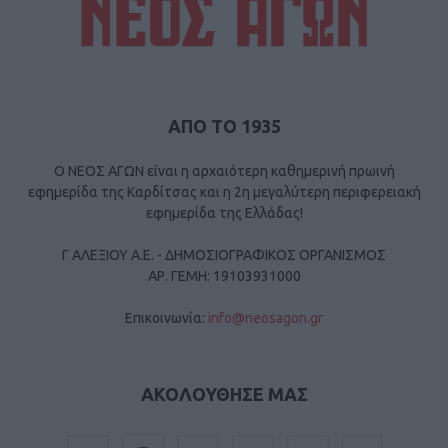
ΑΠΟ ΤΟ 1935
Ο ΝΕΟΣ ΑΓΩΝ είναι η αρχαιότερη καθημερινή πρωινή
εφημερίδα της Καρδίτσας και η 2η μεγαλύτερη περιφερειακή
εφημερίδα της Ελλάδας!
Γ ΑΛΕΞΙΟΥ Α.Ε. - ΔΗΜΟΣΙΟΓΡΑΦΙΚΟΣ ΟΡΓΑΝΙΣΜΟΣ
ΑΡ. ΓΕΜΗ: 19103931000
Επικοινωνία:
info@neosagon.gr
ΑΚΟΛΟΥΘΗΣΕ ΜΑΣ