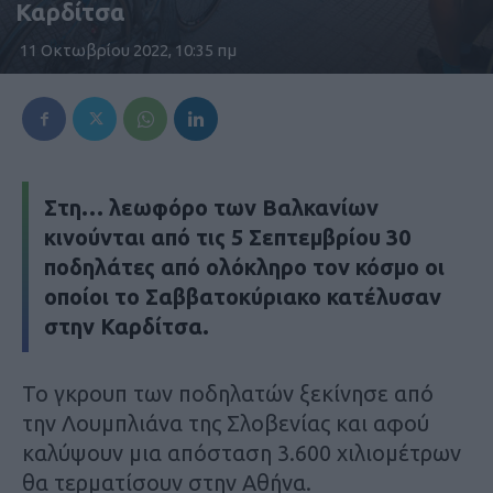
Καρδίτσα
11 Οκτωβρίου 2022, 10:35 πμ
Στη… λεωφόρο των Βαλκανίων
κινούνται από τις 5 Σεπτεμβρίου 30
ποδηλάτες από ολόκληρο τον κόσμο οι
οποίοι το Σαββατοκύριακο κατέλυσαν
στην Καρδίτσα.
Το γκρουπ των ποδηλατών ξεκίνησε από
την Λουμπλιάνα της Σλοβενίας και αφού
καλύψουν μια απόσταση 3.600 χιλιομέτρων
θα τερματίσουν στην Αθήνα.