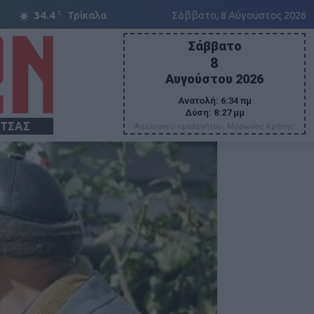
C
34.4
Τρίκαλα
Σάββατο, 8 Αύγουστος 2026
Σάββατο
8
Αυγούστου 2026
Ανατολή:
6:34 πμ
Δύση:
8:27 μμ
ΙΤΣΑΣ
Αιμιλιανού ομολογήτου, Μύρωνος Κρήτης