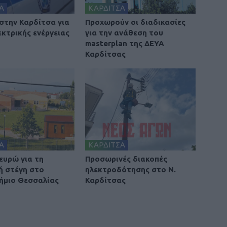
Α
ΚΑΡΔΙΤΣΑ
στην Καρδίτσα για
Προχωρούν οι διαδικασίες
εκτρικής ενέργειας
για την ανάθεση του
masterplan της ΔΕΥΑ
Καρδίτσας
Α
ΚΑΡΔΙΤΣΑ
 ευρώ για τη
Προσωρινές διακοπές
ή στέγη στο
ηλεκτροδότησης στο Ν.
ήμιο Θεσσαλίας
Καρδίτσας