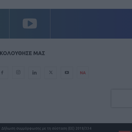
ΚΟΛΟΥΘΗΣΕ ΜΑΣ
ΝΑ
Δήλωση συμμόρφωσης με τη σύσταση (ΕΕ) 2018/334