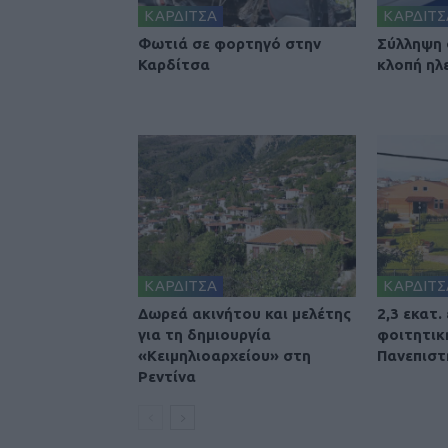
ΚΑΡΔΙΤΣΑ
ΚΑΡΔΙΤΣ
Φωτιά σε φορτηγό στην
Σύλληψη 
Καρδίτσα
κλοπή ηλ
ΚΑΡΔΙΤΣΑ
ΚΑΡΔΙΤΣ
Δωρεά ακινήτου και μελέτης
2,3 εκατ.
για τη δημιουργία
φοιτητικ
«Κειμηλιοαρχείου» στη
Πανεπιστ
Ρεντίνα