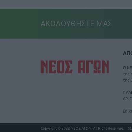
ΑΚΟΛΟΥΘΗΣΤΕ ΜΑΣ
ΑΠΟ
Ο ΝΕ
της 
της 
Γ ΑΛ
ΑΡ. 
Επικ
Copyright
© 2022 ΝΕΟΣ ΑΓΩΝ.
All Right Reserved.
M