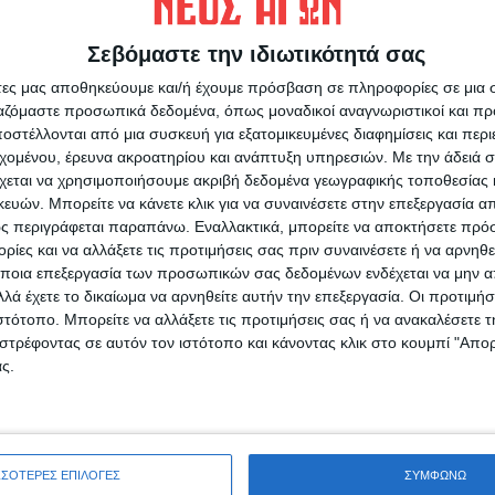
Σεβόμαστε την ιδιωτικότητά σας
12.000 Καρδιτσιώτες βρίσκονται εκτός αγοράς
άτες μας αποθηκεύουμε και/ή έχουμε πρόσβαση σε πληροφορίες σε μια
να φτάνει ακόμη και το 40%.
ργαζόμαστε προσωπικά δεδομένα, όπως μοναδικοί αναγνωριστικοί και 
στέλλονται από μια συσκευή για εξατομικευμένες διαφημίσεις και περ
ου «Νέου Αγώνα»
εχομένου, έρευνα ακροατηρίου και ανάπτυξη υπηρεσιών.
Με την άδειά σα
χεται να χρησιμοποιήσουμε ακριβή δεδομένα γεωγραφικής τοποθεσίας 
ών. Μπορείτε να κάνετε κλικ για να συναινέσετε στην επεξεργασία απ
ς περιγράφεται παραπάνω. Εναλλακτικά, μπορείτε να αποκτήσετε πρό
ίες και να αλλάξετε τις προτιμήσεις σας πριν συναινέσετε ή να αρνηθεί
ποια επεξεργασία των προσωπικών σας δεδομένων ενδέχεται να μην απ
ρίδα ΝΕΟΣ ΑΓΩΝ στο Google News!
λά έχετε το δικαίωμα να αρνηθείτε αυτήν την επεξεργασία. Οι προτιμήσ
ιστότοπο. Μπορείτε να αλλάξετε τις προτιμήσεις σας ή να ανακαλέσετε
οχή της Καρδίτσας και ευρύτερα της Θεσσαλίας
στρέφοντας σε αυτόν τον ιστότοπο και κάνοντας κλικ στο κουμπί "Απ
ς.
ΕΠΟΜΕΝΟ ΑΡΘΡΟ
Ανησυχία στον κάμπο για την εξισωτική
ΣΣΟΤΕΡΕΣ ΕΠΙΛΟΓΕΣ
ΣΥΜΦΩΝΩ