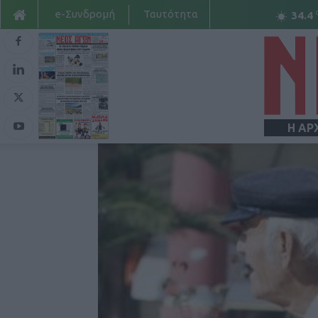
e-Συνδρομή
Ταυτότητα
34.4
Η ΑΡ