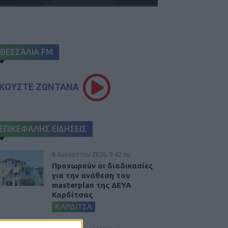
ΘΕΣΣΑΛΙΑ FM
ΚΟΥΣΤΕ ΖΩΝΤΑΝΑ
ΕΠΙΚΕΦΑΛΗΣ ΕΙΔΗΣΕΙΣ
8 Αυγούστου 2026, 9:42 πμ
Προχωρούν οι διαδικασίες
για την ανάθεση του
masterplan της ΔΕΥΑ
Καρδίτσας
ΚΑΡΔΙΤΣΑ