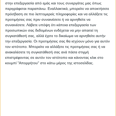
αναβαθμιζόταν…
στην επεξεργασία από εμάς και τους συνεργάτες μας όπως
περιγράφεται παραπάνω. Εναλλακτικά, μπορείτε να αποκτήσετε
Κ.Φ.
πρόσβαση σε πιο λεπτομερείς πληροφορίες και να αλλάξετε τις
προτιμήσεις σας πριν συναινέσετε ή να αρνηθείτε να
συναινέσετε.
Λάβετε υπόψη ότι κάποια επεξεργασία των
προσωπικών σας δεδομένων ενδέχεται να μην απαιτεί τη
συγκατάθεσή σας, αλλά έχετε το δικαίωμα να αρνηθείτε αυτήν
την επεξεργασία. Οι προτιμήσεις σας θα ισχύουν μόνο για αυτόν
τον ιστότοπο. Μπορείτε να αλλάξετε τις προτιμήσεις σας ή να
ανακαλέσετε τη συγκατάθεσή σας ανά πάσα στιγμή
επιστρέφοντας σε αυτόν τον ιστότοπο και κάνοντας κλικ στο
κουμπί "Απορρήτου" στο κάτω μέρος της ιστοσελίδας.
Τελευταίες Ειδήσεις Σήμερα
Ακολούθησε την εφημερίδα ΝΕΟΣ