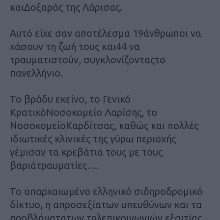
καιΔοξαράς της Λάρισας.
Αυτό είχε σαν αποτέλεσμα 19άνθρωποι να
χάσουν τη ζωή τους και44 να
τραυματιστούν, συγκλονίζονταςτο
πανελλήνιο.
Το βράδυ εκείνο, το Γενικό
ΚρατικόΝοσοκομείο Λαρίσης, το
ΝοσοκομείοΚαρδίτσας, καθώς και πολλές
ιδιωτικές κλινικές της γύρω περιοχής
γέμισαν τα κρεβάτια τους με τους
βαριάτραυματίες….
Το απαρχαιωμένο ελληνικό σιδηροδρομικό
δίκτυο, η απροσεξίατων υπευθύνων και τα
προβλήματατων τηλεπικοινωνιών εξαιτίας