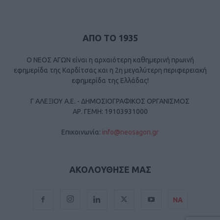
ΑΠΟ ΤΟ 1935
Ο ΝΕΟΣ ΑΓΩΝ είναι η αρχαιότερη καθημερινή πρωινή
εφημερίδα της Καρδίτσας και η 2η μεγαλύτερη περιφερειακή
εφημερίδα της Ελλάδας!
Γ ΑΛΕΞΙΟΥ Α.Ε. - ΔΗΜΟΣΙΟΓΡΑΦΙΚΟΣ ΟΡΓΑΝΙΣΜΟΣ
ΑΡ. ΓΕΜΗ: 19103931000
Επικοινωνία:
info@neosagon.gr
ΑΚΟΛΟΥΘΗΣΕ ΜΑΣ
ΝΑ