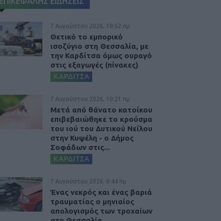
ΕΠΙΚΕΦΑΛΗΣ ΕΙΔΗΣΕΙΣ
7 Αυγούστου 2026, 10:52 πμ
Θετικό το εμπορικό
ισοζύγιο στη Θεσσαλία, με
την Καρδίτσα όμως ουραγό
στις εξαγωγές (πίνακες)
ΚΑΡΔΙΤΣΑ
7 Αυγούστου 2026, 10:21 πμ
Μετά από θάνατο κατοίκου
επιβεβαιώθηκε το κρούσμα
του ιού του Δυτικού Νείλου
στην Κυψέλη - ο Δήμος
Σοφάδων στις...
ΚΑΡΔΙΤΣΑ
7 Αυγούστου 2026, 8:44 πμ
Ένας νεκρός και ένας βαριά
τραυματίας ο μηνιαίος
απολογισμός των τροχαίων
στη Θεσσαλία