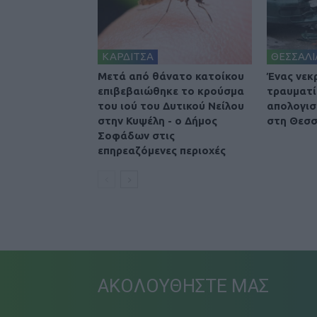
ΚΑΡΔΙΤΣΑ
ΘΕΣΣΑΛΙ
Μετά από θάνατο κατοίκου
Ένας νεκ
επιβεβαιώθηκε το κρούσμα
τραυματί
του ιού του Δυτικού Νείλου
απολογισ
στην Κυψέλη - ο Δήμος
στη Θεσσ
Σοφάδων στις
επηρεαζόμενες περιοχές
ΑΚΟΛΟΥΘΗΣΤΕ ΜΑΣ