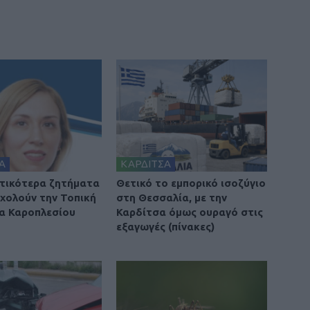
Α
ΚΑΡΔΙΤΣΑ
τικότερα ζητήματα
Θετικό το εμπορικό ισοζύγιο
χολούν την Τοπική
στη Θεσσαλία, με την
α Καροπλεσίου
Καρδίτσα όμως ουραγό στις
εξαγωγές (πίνακες)