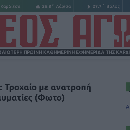
C
C
Καρδίτσα
26.8
Λάρισα
27.7
Βόλος
ΧΑΙΟΤΕΡΗ ΠΡΩΪΝΗ ΚΑΘΗΜΕΡΙΝΗ ΕΦΗΜΕΡΙΔΑ ΤΗΣ ΚΑΡΔ
ΝΕΟΣ
 Τροχαίο με ανατροπή
αυματίες (Φωτο)
Α
ΑΓΩΝ