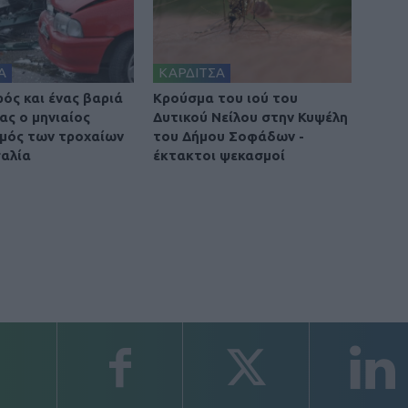
Α
ΚΑΡΔΙΤΣΑ
ρός και ένας βαριά
Κρούσμα του ιού του
ας ο μηνιαίος
Δυτικού Νείλου στην Κυψέλη
μός των τροχαίων
του Δήμου Σοφάδων -
αλία
έκτακτοι ψεκασμοί