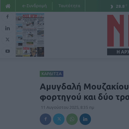
e-Συνδρομή
Ταυτότητα
C
28.8
Η ΑΡ
ΚΑΡΔΙΤΣΑ
Αμυγδαλή Μουζακίου:
φορτηγού και δύο τρ
11 Αυγούστου 2025, 8:35 πμ