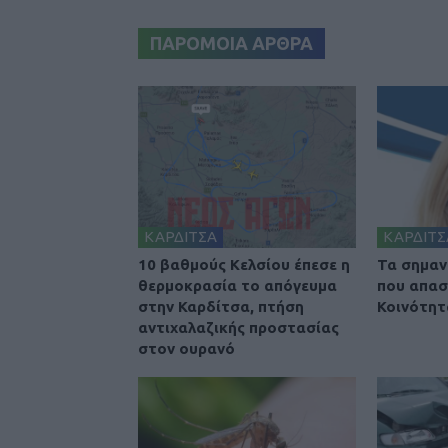
ΠΑΡΟΜΟΙΑ ΑΡΘΡΑ
ΚΑΡΔΙΤΣΑ
ΚΑΡΔΙΤΣ
10 βαθμούς Κελσίου έπεσε η
Τα σημαν
θερμοκρασία το απόγευμα
που απασ
στην Καρδίτσα, πτήση
Κοινότητ
αντιχαλαζικής προστασίας
στον ουρανό