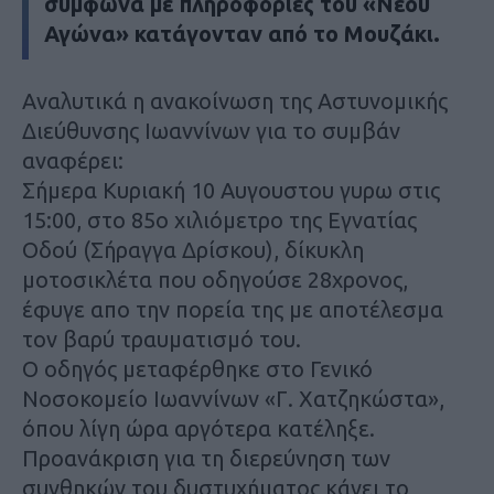
σύμφωνα με πληροφορίες του «
Νέου
Αγώνα
» κατάγονταν από το Μουζάκι.
Αναλυτικά η ανακοίνωση της Αστυνομικής
Διεύθυνσης Ιωαννίνων για το συμβάν
αναφέρει:
Σήμερα Κυριακή 10 Αυγουστου γυρω στις
15:00, στο 85ο χιλιόμετρο της Εγνατίας
Οδού (Σήραγγα Δρίσκου), δίκυκλη
μοτοσικλέτα που οδηγούσε 28χρονος,
έφυγε απο την πορεία της με αποτέλεσμα
τον βαρύ τραυματισμό του.
Ο οδηγός μεταφέρθηκε στο Γενικό
Νοσοκομείο Ιωαννίνων «Γ. Χατζηκώστα»,
όπου λίγη ώρα αργότερα κατέληξε.
Προανάκριση για τη διερεύνηση των
συνθηκών του δυστυχήματος κάνει το