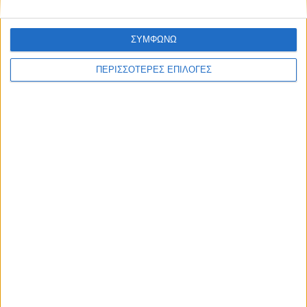
ΣΥΜΦΩΝΩ
ΘΕΣΣΑΛΙΑ FM
ΠΕΡΙΣΣΟΤΕΡΕΣ ΕΠΙΛΟΓΕΣ
ΑΚΟΥΣΤΕ ΖΩΝΤΑΝΑ
ΕΠΙΚΕΦΑΛΗΣ ΕΙΔΗΣΕΙΣ