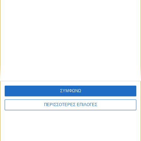
ΘΕΣΣΑΛΙΑ FM
ΑΚΟΥΣΤΕ ΖΩΝΤΑΝΑ
ΕΠΙΚΕΦΑΛΗΣ ΕΙΔΗΣΕΙΣ
ΣΥΜΦΩΝΩ
ΠΕΡΙΣΣΟΤΕΡΕΣ ΕΠΙΛΟΓΕΣ