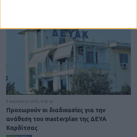
8 Αυγούστου 2026, 9:42 πμ
Προχωρούν οι διαδικασίες για την
ανάθεση του masterplan της ΔΕΥΑ
Καρδίτσας