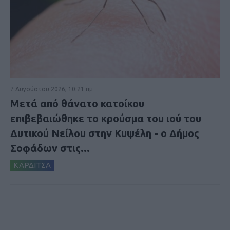
7 Αυγούστου 2026, 10:21 πμ
Μετά από θάνατο κατοίκου
επιβεβαιώθηκε το κρούσμα του ιού του
Δυτικού Νείλου στην Κυψέλη - ο Δήμος
Σοφάδων στις...
ΚΑΡΔΙΤΣΑ