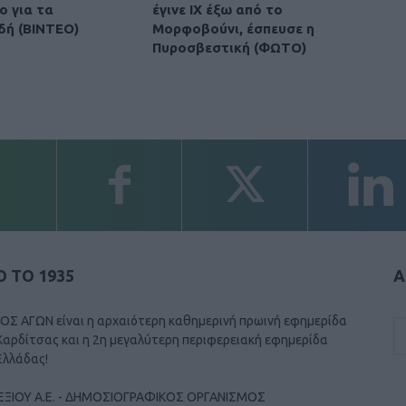
ο για τα
έγινε ΙΧ έξω από το
δή (ΒΙΝΤΕΟ)
Μορφοβούνι, έσπευσε η
Πυροσβεστική (ΦΩΤΟ)
 ΤΟ 1935
Α
ΟΣ ΑΓΩΝ είναι η αρχαιότερη καθημερινή πρωινή εφημερίδα
Καρδίτσας και η 2η μεγαλύτερη περιφερειακή εφημερίδα
Ελλάδας!
ΕΞΙΟΥ Α.Ε. - ΔΗΜΟΣΙΟΓΡΑΦΙΚΟΣ ΟΡΓΑΝΙΣΜΟΣ