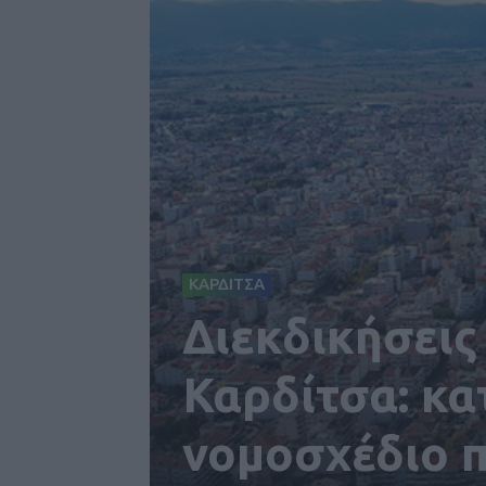
ΚΑΡΔΙΤΣΑ
Διεκδικήσεις
Καρδίτσα: κα
νομοσχέδιο π