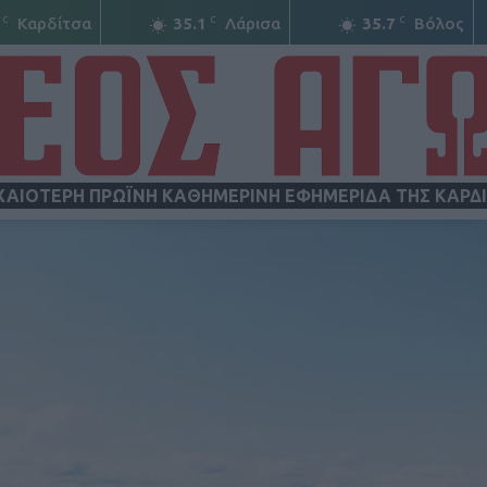
C
C
C
Καρδίτσα
35.1
Λάρισα
35.7
Βόλος
ΧΑΙΟΤΕΡΗ ΠΡΩΪΝΗ ΚΑΘΗΜΕΡΙΝΗ ΕΦΗΜΕΡΙΔΑ ΤΗΣ ΚΑΡΔ
ΝΕΟΣ
ΑΓΩΝ