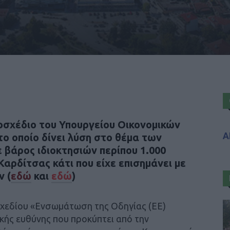
οσχέδιο του Υπουργείου Οικονομικών
Α
το οποίο δίνει λύση στο θέμα των
 βάρος ιδιοκτησιών περίπου 1.000
αρδίτσας κάτι που είχε επισημάνει με
ν
(
εδώ
και
εδώ
)
σχεδίου «Ενσωμάτωση της Οδηγίας (ΕΕ)
κής ευθύνης που προκύπτει από την