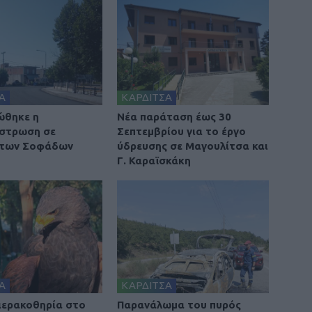
Α
ΚΑΡΔΙΤΣΑ
ώθηκε η
Νέα παράταση έως 30
στρωση σε
Σεπτεμβρίου για το έργο
 των Σοφάδων
ύδρευσης σε Μαγουλίτσα και
Γ. Καραϊσκάκη
Α
ΚΑΡΔΙΤΣΑ
 ιερακοθηρία στο
Παρανάλωμα του πυρός