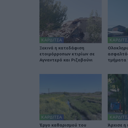
ΚΑΡΔΙΤΣΑ
ΚΑΡΔΙΤΣ
Ξεκινά η κατεδάφιση
Ολοκληρ
ετοιμόρροπων κτιρίων σε
ασφαλτό
Αγναντερό και Ριζοβούνι
τμήματα
ΚΑΡΔΙΤΣΑ
ΚΑΡΔΙΤΣ
Έργο καθαρισμού του
Άρχισε η