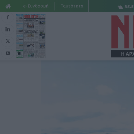
e-Συνδρομή
Ταυτότητα
35.5
Η ΑΡ