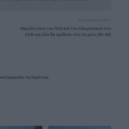
ΕΠΟΜΕΝΟ ΑΡΘΡΟ
ό
Μεγάλη νίκη του ΠΑΟ επί του Ολυμπιακού στο
ΣΕΦ και όλα θα κριθούν στο 5ο ματς (85-88)
ινή Εφημερίδα της Καρδίτσας