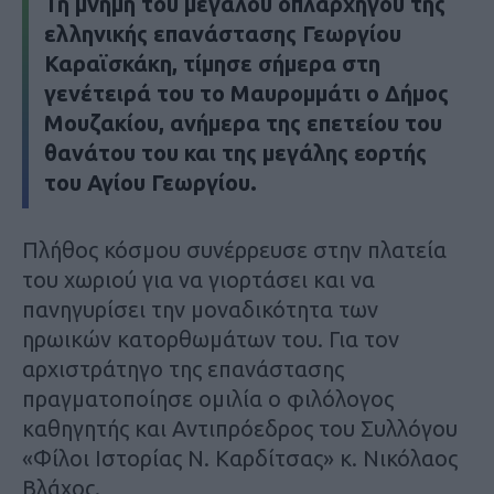
Τη μνήμη του μεγάλου οπλαρχηγού της
ελληνικής επανάστασης Γεωργίου
Καραϊσκάκη, τίμησε σήμερα στη
γενέτειρά του το Μαυρομμάτι ο Δήμος
Μουζακίου, ανήμερα της επετείου του
θανάτου του και της μεγάλης εορτής
του Αγίου Γεωργίου.
Πλήθος κόσμου συνέρρευσε στην πλατεία
του χωριού για να γιορτάσει και να
πανηγυρίσει την μοναδικότητα των
ηρωικών κατορθωμάτων του. Για τον
αρχιστράτηγο της επανάστασης
πραγματοποίησε ομιλία ο φιλόλογος
καθηγητής και Αντιπρόεδρος του Συλλόγου
«Φίλοι Ιστορίας Ν. Καρδίτσας» κ. Νικόλαος
Βλάχος.