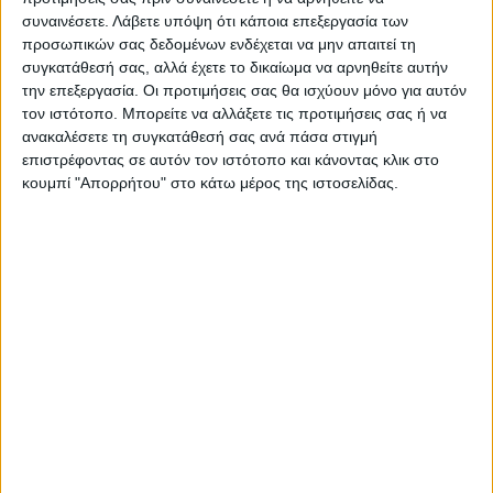
συναινέσετε.
Λάβετε υπόψη ότι κάποια επεξεργασία των
προσωπικών σας δεδομένων ενδέχεται να μην απαιτεί τη
συγκατάθεσή σας, αλλά έχετε το δικαίωμα να αρνηθείτε αυτήν
την επεξεργασία. Οι προτιμήσεις σας θα ισχύουν μόνο για αυτόν
τον ιστότοπο. Μπορείτε να αλλάξετε τις προτιμήσεις σας ή να
ανακαλέσετε τη συγκατάθεσή σας ανά πάσα στιγμή
επιστρέφοντας σε αυτόν τον ιστότοπο και κάνοντας κλικ στο
κουμπί "Απορρήτου" στο κάτω μέρος της ιστοσελίδας.
ΝΕΟΣ ΑΓΩΝ
https://neosagon.gr
Η Αρχαιότερη Καθημερινή Πρωινή Εφημερίδα της Καρδίτσας
ΠΑΡΟΜΟΙΑ ΑΡΘΡΑ