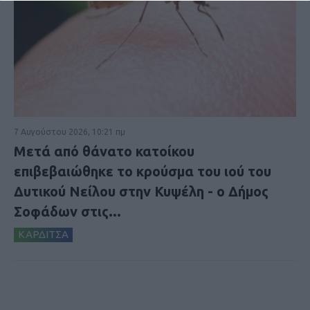
7 Αυγούστου 2026, 10:21 πμ
Μετά από θάνατο κατοίκου
επιβεβαιώθηκε το κρούσμα του ιού του
Δυτικού Νείλου στην Κυψέλη - ο Δήμος
Σοφάδων στις...
ΚΑΡΔΙΤΣΑ