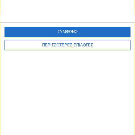
ΣΥΜΦΩΝΩ
ΠΕΡΙΣΣΟΤΕΡΕΣ ΕΠΙΛΟΓΕΣ
ΘΕΣΣΑΛΙΑ FM
ΑΚΟΥΣΤΕ ΖΩΝΤΑΝΑ
ΕΠΙΚΕΦΑΛΗΣ ΕΙΔΗΣΕΙΣ