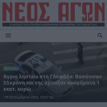
Η ΑΡΧΑΙΟΤΕΡΗ ΠΡΩΪΝΗ ΚΑΘΗΜΕΡΙΝΗ ΕΦΗΜΕΡΙΔΑ ΤΗΣ ΚΑΡΔΙΤΣΑΣ
ΝΕΟΣ
ΑΓΩΝ
ΕΛΛΑΔΑ
Άγρια ληστεία στη Γλυφάδα: Βασάνισαν
55χρονη και της άρπαξαν κοσμήματα 1
εκατ. ευρώ
19 Σεπτεμβρίου 2022, 10:57 πμ