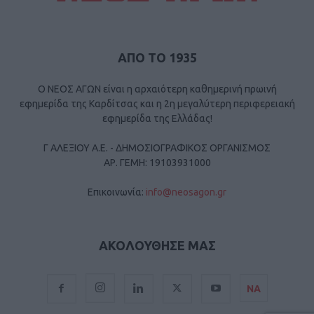
ΑΠΟ ΤΟ 1935
Ο ΝΕΟΣ ΑΓΩΝ είναι η αρχαιότερη καθημερινή πρωινή
εφημερίδα της Καρδίτσας και η 2η μεγαλύτερη περιφερειακή
εφημερίδα της Ελλάδας!
Γ ΑΛΕΞΙΟΥ Α.Ε. - ΔΗΜΟΣΙΟΓΡΑΦΙΚΟΣ ΟΡΓΑΝΙΣΜΟΣ
ΑΡ. ΓΕΜΗ: 19103931000
Επικοινωνία:
info@neosagon.gr
ΑΚΟΛΟΥΘΗΣΕ ΜΑΣ
ΝΑ