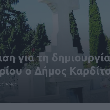
ση για τη δημιουργί
ρίου ο Δήμος Καρδίτ
ης πόλης