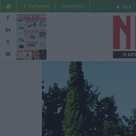
e-Συνδρομή
Ταυτότητα
C
32.2
Η ΑΡ