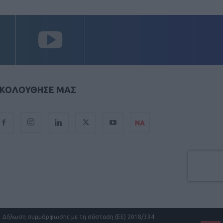
ΚΟΛΟΥΘΗΣΕ ΜΑΣ
ΝΑ
Δήλωση συμμόρφωσης με τη σύσταση (ΕΕ) 2018/334