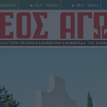
C
C
Καρδίτσα
32.7
Λάρισα
28.3
Βόλος
ΧΑΙΟΤΕΡΗ ΠΡΩΪΝΗ ΚΑΘΗΜΕΡΙΝΗ ΕΦΗΜΕΡΙΔΑ ΤΗΣ ΚΑΡΔ
ΝΕΟΣ
ΑΓΩΝ