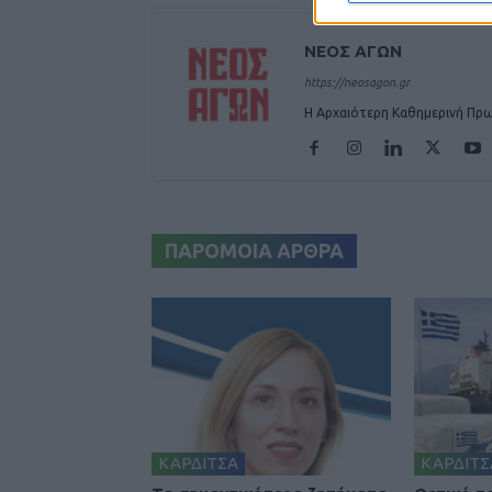
ΝΕΟΣ ΑΓΩΝ
https://neosagon.gr
Η Αρχαιότερη Καθημερινή Πρω
ΠΑΡΟΜΟΙΑ ΑΡΘΡΑ
ΚΑΡΔΙΤΣΑ
ΚΑΡΔΙΤΣ