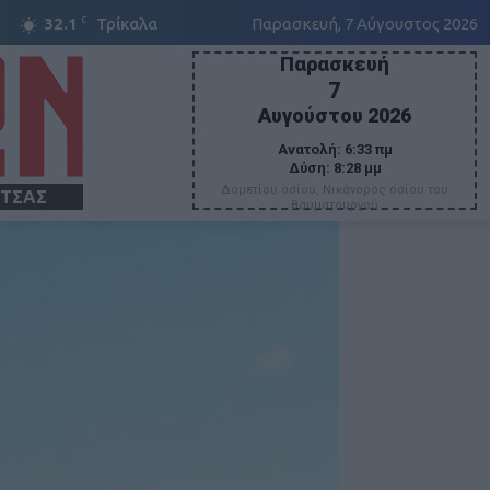
C
32.1
Τρίκαλα
Παρασκευή, 7 Αύγουστος 2026
Παρασκευή
7
Αυγούστου 2026
Ανατολή:
6:33 πμ
Δύση:
8:28 μμ
Δομετίου οσίου, Νικάνορος οσίου του
ΙΤΣΑΣ
θαυματουργού