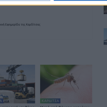
ινή Εφημερίδα της Καρδίτσας
Α
ΚΑΡΔΙΤΣΑ