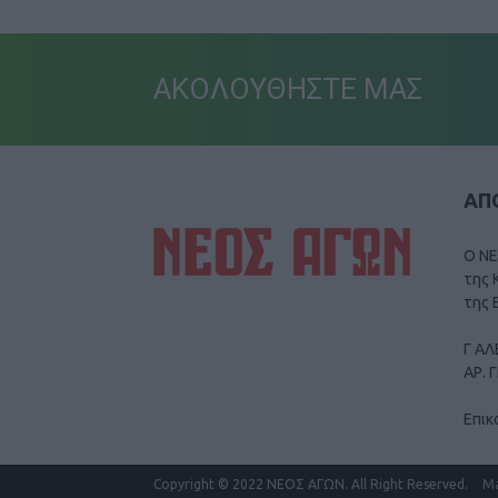
ΑΚΟΛΟΥΘΗΣΤΕ ΜΑΣ
ΑΠΟ
Ο ΝΕ
της 
της 
Γ ΑΛ
ΑΡ. 
Επικ
Copyright
© 2022 ΝΕΟΣ ΑΓΩΝ.
All Right Reserved.
M