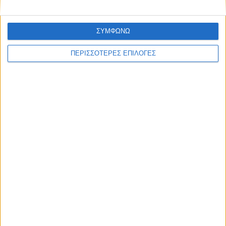
ΣΥΜΦΩΝΩ
ΠΕΡΙΣΣΟΤΕΡΕΣ ΕΠΙΛΟΓΕΣ
ΘΕΣΣΑΛΙΑ FM
ΑΚΟΥΣΤΕ ΖΩΝΤΑΝΑ
ΕΠΙΚΕΦΑΛΗΣ ΕΙΔΗΣΕΙΣ