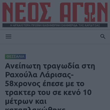
Η ΑΡΧΑΙΟΤΕΡΗ ΠΡΩΪΝΗ ΚΑΘΗΜΕΡΙΝΗ ΕΦΗΜΕΡΙΔΑ ΤΗΣ ΚΑΡΔΙΤΣΑΣ
ΝΕΟΣ
ΘΕΣΣΑΛΙΑ
ΑΓΩΝ
Ανείπωτη τραγωδία στη
Ραχούλα Λάρισας-
58χρονος έπεσε με το
τρακτερ του σε κενό 10
μέτρων και
καταπλακώθηκε