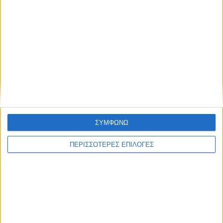
ΘΕΣΣΑΛΙΑ FM
ΑΚΟΥΣΤΕ ΖΩΝΤΑΝΑ
ΕΠΙΚΕΦΑΛΗΣ ΕΙΔΗΣΕΙΣ
ΣΥΜΦΩΝΩ
ΠΕΡΙΣΣΟΤΕΡΕΣ ΕΠΙΛΟΓΕΣ