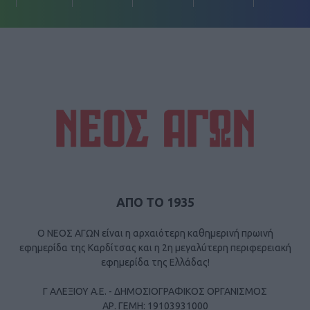
ΑΠΟ ΤΟ 1935
Ο ΝΕΟΣ ΑΓΩΝ είναι η αρχαιότερη καθημερινή πρωινή
εφημερίδα της Καρδίτσας και η 2η μεγαλύτερη περιφερειακή
εφημερίδα της Ελλάδας!
Γ ΑΛΕΞΙΟΥ Α.Ε. - ΔΗΜΟΣΙΟΓΡΑΦΙΚΟΣ ΟΡΓΑΝΙΣΜΟΣ
ΑΡ. ΓΕΜΗ: 19103931000