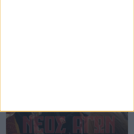
φωτιάς πίσω από τον σταθμό του ΟΣΕ
(φωτο & βιντεο)
ΚΑΡΔΙΤΣΑ