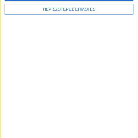
ΑΚΟΥΣΤΕ ΖΩΝΤΑΝΑ
ΠΕΡΙΣΣΟΤΕΡΕΣ ΕΠΙΛΟΓΕΣ
ΕΠΙΚΕΦΑΛΗΣ ΕΙΔΗΣΕΙΣ