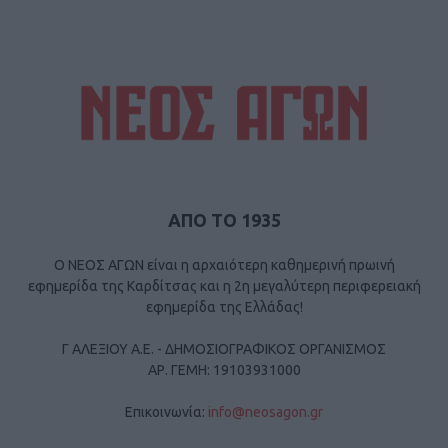
ΑΠΟ ΤΟ 1935
Ο ΝΕΟΣ ΑΓΩΝ είναι η αρχαιότερη καθημερινή πρωινή
εφημερίδα της Καρδίτσας και η 2η μεγαλύτερη περιφερειακή
εφημερίδα της Ελλάδας!
Γ ΑΛΕΞΙΟΥ Α.Ε. - ΔΗΜΟΣΙΟΓΡΑΦΙΚΟΣ ΟΡΓΑΝΙΣΜΟΣ
ΑΡ. ΓΕΜΗ: 19103931000
Επικοινωνία:
info@neosagon.gr