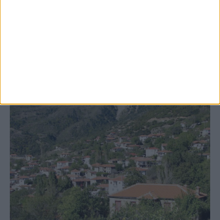
Προχωρούν οι διαδικασίες για την
ανάθεση του masterplan της ΔΕΥΑ
Καρδίτσας
ΚΑΡΔΙΤΣΑ