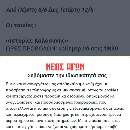
Από Πέμπτη 6/6 έως Τετάρτη 12/6
Οι ταινίες :
«Ιστορίες Καλοσύνης»
ΩΡΕΣ ΠΡΟΒΟΛΩΝ: καθημερινά στις
19:30
Σεβόμαστε την ιδιωτικότητά σας
Εμείς και οι συνεργάτες μας αποθηκεύουμε και/ή έχουμε
πρόσβαση σε πληροφορίες σε μια συσκευή, όπως τα cookies,
και επεξεργαζόμαστε προσωπικά δεδομένα, όπως μοναδικοί
αναγνωριστικοί και προσαρμοσμένες πληροφορίες που
αποστέλλονται από μια συσκευή για εξατομικευμένες διαφημίσεις
και περιεχόμενο, μέτρηση διαφήμισης και περιεχομένου, έρευνα
ακροατηρίου και ανάπτυξη υπηρεσιών.
Με την άδειά σας, εμείς
και οι συνεργάτες μας ενδέχεται να χρησιμοποιήσουμε ακριβή