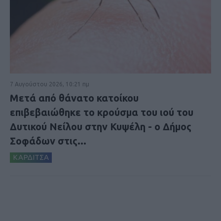
7 Αυγούστου 2026, 10:21 πμ
Μετά από θάνατο κατοίκου
επιβεβαιώθηκε το κρούσμα του ιού του
Δυτικού Νείλου στην Κυψέλη - ο Δήμος
Σοφάδων στις...
ΚΑΡΔΙΤΣΑ