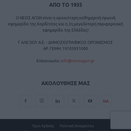
ΑΠΟ ΤΟ 1935
Ο ΝΕΟΣ ΑΓΩΝ είναι η αρχαιότερη καθημερινή πρωινή
εφημερίδα της Καρδίτσας και η 2η μεγαλύτερη περιφερειακή
εφημερίδα της Ελλάδας!
Γ ΑΛΕΞΙΟΥ Α.Ε. - ΔΗΜΟΣΙΟΓΡΑΦΙΚΟΣ ΟΡΓΑΝΙΣΜΟΣ
ΑΡ. ΓΕΜΗ: 19103931000
Επικοινωνία:
info@neosagon.gr
ΑΚΟΛΟΥΘΗΣΕ ΜΑΣ
ΝΑ
Όροι Χρήσης
Πολιτική Απορρήτου