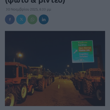
30 Νοεμβρίου 2025, 6:33 μμ