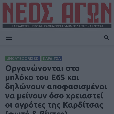
Η ΑΡΧΑΙΟΤΕΡΗ ΠΡΩΪΝΗ ΚΑΘΗΜΕΡΙΝΗ ΕΦΗΜΕΡΙΔΑ ΤΗΣ ΚΑΡΔΙΤΣΑΣ
ΝΕΟΣ
UNCATEGORIZED
ΚΑΡΔΙΤΣΑ
ΑΓΩΝ
Οργανώνονται στο
μπλόκο του Ε65 και
δηλώνουν αποφασισμένοι
να μείνουν όσο χρειαστεί
οι αγρότες της Καρδίτσας
(φωτό & βίντεο)