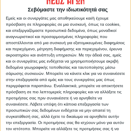
Σεβόμαστε την ιδιωτικότητά σας
Εμείς και οι συνεργάτες μας αποθηκεύουμε και/ή έχουμε
πρόσβαση σε πληροφορίες σε μια συσκευή, όπως τα cookies,
και επεξεργαζόμαστε προσωπικά δεδομένα, όπως μοναδικοί
αναγνωριστικοί και προσαρμοσμένες πληροφορίες που
αποστέλλονται από μια συσκευή για εξατομικευμένες διαφημίσεις
και περιεχόμενο, μέτρηση διαφήμισης και περιεχομένου, έρευνα
ακροατηρίου και ανάπτυξη υπηρεσιών.
Με την άδειά σας, εμείς
και οι συνεργάτες μας ενδέχεται να χρησιμοποιήσουμε ακριβή
δεδομένα γεωγραφικής τοποθεσίας και ταυτοποίησης μέσω
σάρωσης συσκευών. Μπορείτε να κάνετε κλικ για να συναινέσετε
στην επεξεργασία από εμάς και τους συνεργάτες μας όπως
περιγράφεται παραπάνω. Εναλλακτικά, μπορείτε να αποκτήσετε
πρόσβαση σε πιο λεπτομερείς πληροφορίες και να αλλάξετε τις
προτιμήσεις σας πριν συναινέσετε ή να αρνηθείτε να
συναινέσετε.
Λάβετε υπόψη ότι κάποια επεξεργασία των
προσωπικών σας δεδομένων ενδέχεται να μην απαιτεί τη
συγκατάθεσή σας, αλλά έχετε το δικαίωμα να αρνηθείτε αυτήν
την επεξεργασία. Οι προτιμήσεις σας θα ισχύουν μόνο για αυτόν
τον ιστότοπο. Μπορείτε να αλλάξετε τις προτιμήσεις σας ή να