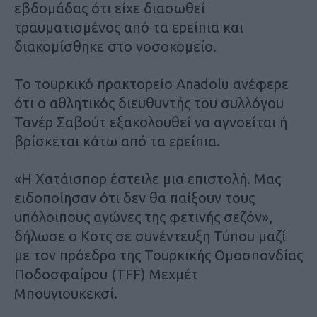
εβδομάδας ότι είχε διασωθεί
τραυματισμένος από τα ερείπια και
διακομίσθηκε στο νοσοκομείο.
Το τουρκικό πρακτορείο Anadolu ανέφερε
ότι ο αθλητικός διευθυντής του συλλόγου
Τανέρ Σαβούτ εξακολουθεί να αγνοείται ή
βρίσκεται κάτω από τα ερείπια.
«Η Χατάισπορ έστειλε μια επιστολή. Μας
ειδοποίησαν ότι δεν θα παίξουν τους
υπόλοιπους αγώνες της φετινής σεζόν»,
δήλωσε ο Κοτς σε συνέντευξη Τύπου μαζί
με τον πρόεδρο της Τουρκικής Ομοσπονδίας
Ποδοσφαίρου (TFF) Μεχμέτ
Μπουγιουκεκσί.