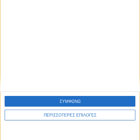
Οι Καρδιτσιώτες και η Αναγέννηση
ΣΥΜΦΩΝΩ
ΠΕΡΙΣΣΟΤΕΡΕΣ ΕΠΙΛΟΓΕΣ
ΑΘΛΗΤΙΚΑ