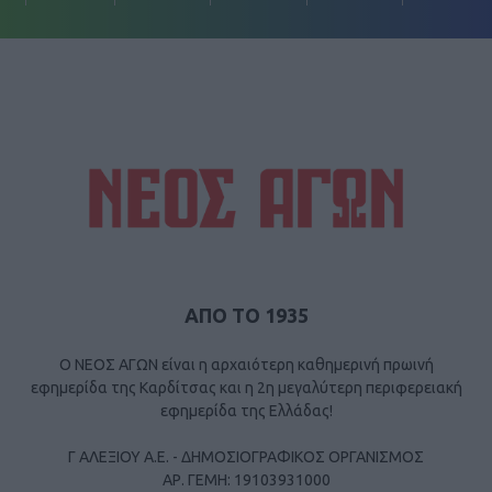
ΑΠΟ ΤΟ 1935
Ο ΝΕΟΣ ΑΓΩΝ είναι η αρχαιότερη καθημερινή πρωινή
εφημερίδα της Καρδίτσας και η 2η μεγαλύτερη περιφερειακή
εφημερίδα της Ελλάδας!
Γ ΑΛΕΞΙΟΥ Α.Ε. - ΔΗΜΟΣΙΟΓΡΑΦΙΚΟΣ ΟΡΓΑΝΙΣΜΟΣ
ΑΡ. ΓΕΜΗ: 19103931000