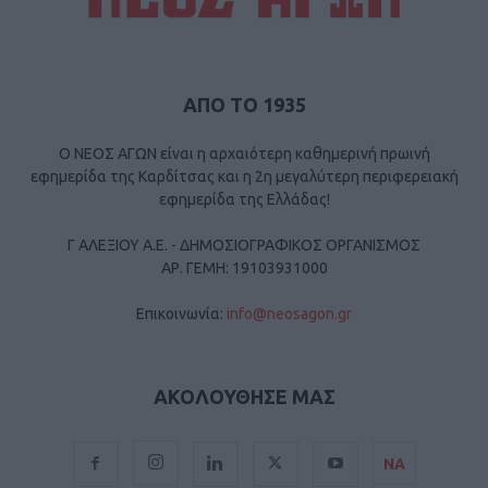
ΑΠΟ ΤΟ 1935
Ο ΝΕΟΣ ΑΓΩΝ είναι η αρχαιότερη καθημερινή πρωινή
εφημερίδα της Καρδίτσας και η 2η μεγαλύτερη περιφερειακή
εφημερίδα της Ελλάδας!
Γ ΑΛΕΞΙΟΥ Α.Ε. - ΔΗΜΟΣΙΟΓΡΑΦΙΚΟΣ ΟΡΓΑΝΙΣΜΟΣ
ΑΡ. ΓΕΜΗ: 19103931000
Επικοινωνία:
info@neosagon.gr
ΑΚΟΛΟΥΘΗΣΕ ΜΑΣ
ΝΑ