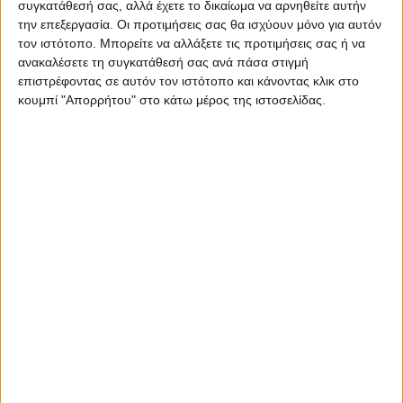
συγκατάθεσή σας, αλλά έχετε το δικαίωμα να αρνηθείτε αυτήν
την επεξεργασία. Οι προτιμήσεις σας θα ισχύουν μόνο για αυτόν
ΠΑΡΟΜΟΙΑ ΑΡΘΡΑ
τον ιστότοπο. Μπορείτε να αλλάξετε τις προτιμήσεις σας ή να
ανακαλέσετε τη συγκατάθεσή σας ανά πάσα στιγμή
επιστρέφοντας σε αυτόν τον ιστότοπο και κάνοντας κλικ στο
κουμπί "Απορρήτου" στο κάτω μέρος της ιστοσελίδας.
ΚΑΡΔΙΤΣΑ
Υψηλός ο κίνδυνος πυρκαγιάς την Κυριακή
στο Ν. Καρδίτσας