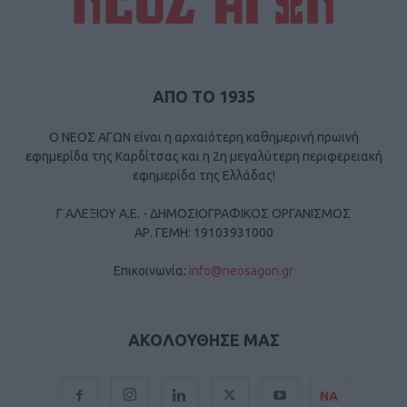
ΑΠΟ ΤΟ 1935
Ο ΝΕΟΣ ΑΓΩΝ είναι η αρχαιότερη καθημερινή πρωινή
εφημερίδα της Καρδίτσας και η 2η μεγαλύτερη περιφερειακή
εφημερίδα της Ελλάδας!
Γ ΑΛΕΞΙΟΥ Α.Ε. - ΔΗΜΟΣΙΟΓΡΑΦΙΚΟΣ ΟΡΓΑΝΙΣΜΟΣ
ΑΡ. ΓΕΜΗ: 19103931000
Επικοινωνία:
info@neosagon.gr
ΑΚΟΛΟΥΘΗΣΕ ΜΑΣ
ΝΑ