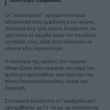
πανίσχυρο Ολυμπιακό.
Οι “κυανόλευκοι” πραγματοποίησαν
αξιοπρεπέστατη εμφάνιση στον αγώνα,
ιδιαίτερα στα τρία πρώτα δεκάλεπτα και
κράτησαν σε χαμηλό σκορ τον σπουδαίο
αντίπαλό τους, αλλά ήταν αδύνατον να
κάνουν κάτι περισσότερο.
Η ποιότητα της ομάδας του Γιώργου
Μπαρτζώκα ήταν εμφανής και παρά την
φιλότιμη προσπάθεια των παικτών του
Νίκου Παπανικολόπουλου, έκανε την
διαφορά.
Στο πρώτο δεκάλεπτο οι “ερυθρόλευκοι”
προηγήθηκαν με 21-14 για να κλείσουν το