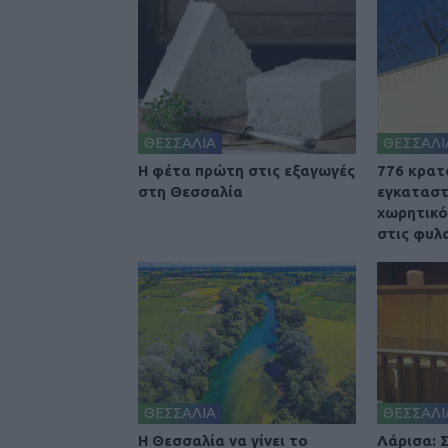
ΘΕΣΣΑΛΙΑ
ΘΕΣΣΑΛΙ
Η φέτα πρώτη στις εξαγωγές
776 κρατ
στη Θεσσαλία
εγκαταστ
χωρητικό
στις φυλ
ΘΕΣΣΑΛΙΑ
ΘΕΣΣΑΛΙ
Η Θεσσαλία να γίνει το
Λάρισα: 