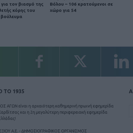
 για τον βιασμό της
Βόλου – 106 κρατούμενοι σε
θετής κόρης του
χώρο για 54
 βούλευμα
 ΤΟ 1935
Α
ΟΣ ΑΓΩΝ είναι η αρχαιότερη καθημερινή πρωινή εφημερίδα
Καρδίτσας και η 2η μεγαλύτερη περιφερειακή εφημερίδα
Ελλάδας!
ΕΞΙΟΥ Α.Ε. - ΔΗΜΟΣΙΟΓΡΑΦΙΚΟΣ ΟΡΓΑΝΙΣΜΟΣ