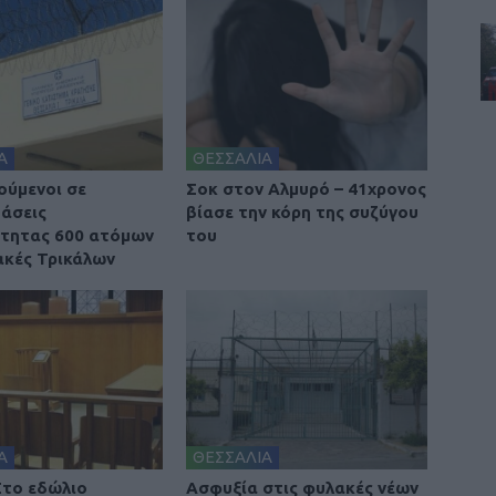
Α
ΘΕΣΣΑΛΙΑ
ούμενοι σε
Σοκ στον Αλμυρό – 41χρονος
άσεις
βίασε την κόρη της συζύγου
τητας 600 ατόμων
του
ακές Τρικάλων
Α
ΘΕΣΣΑΛΙΑ
Στο εδώλιο
Ασφυξία στις φυλακές νέων