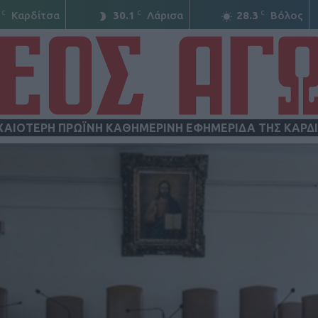
C
C
C
Καρδίτσα
30.1
Λάρισα
28.3
Βόλος
ΧΑΙΟΤΕΡΗ ΠΡΩΪΝΗ ΚΑΘΗΜΕΡΙΝΗ ΕΦΗΜΕΡΙΔΑ ΤΗΣ ΚΑΡΔ
ΝΕΟΣ
ΑΓΩΝ