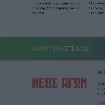
πρώτο πεδίο εφαρμογής της
41χρονος
Εθνικής Στρατηγικής για τα
9χρονης 
Ύδατα
μετά από
ΑΚΟΛΟΥΘΗΣΤΕ ΜΑΣ
ΑΠΟ
Ο ΝΕ
της 
της 
Γ ΑΛ