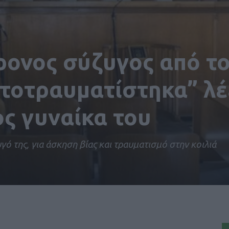
ρονος σύζυγος από τ
τοτραυματίστηκα” λέ
ς γυναίκα του
γό της, για άσκηση βίας και τραυματισμό στην κοιλιά