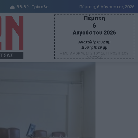
C
33.3
Τρίκαλα
Πέμπτη, 6 Αύγουστος 2026
Πέμπτη
6
Αυγούστου 2026
Ανατολή:
6:32 πμ
Δύση:
8:29 μμ
+ ΜΕΤΑΜΟΡΦΩΣΗΣ ΤΟΥ ΣΩΤΗΡΟΣ ΙΗΣΟΥ
ΙΤΣΑΣ
ΧΡΙΣΤΟΥ