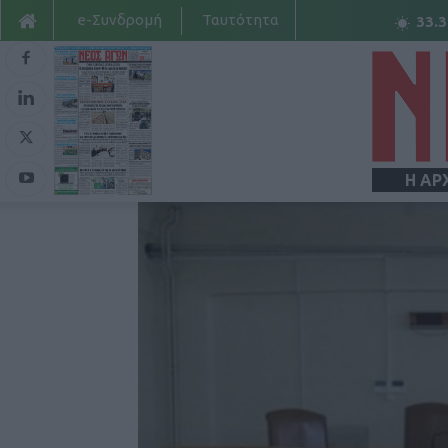
e-Συνδρομή
Ταυτότητα
33.3
Η ΑΡ