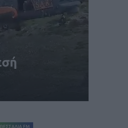
εσή
ΘΕΣΣΑΛΙΑ FM