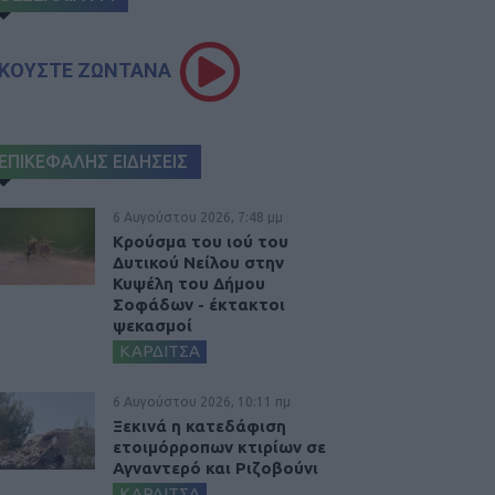
ΚΟΥΣΤΕ ΖΩΝΤΑΝΑ
ΕΠΙΚΕΦΑΛΗΣ ΕΙΔΗΣΕΙΣ
6 Αυγούστου 2026, 7:48 μμ
Κρούσμα του ιού του
Δυτικού Νείλου στην
Κυψέλη του Δήμου
Σοφάδων - έκτακτοι
ψεκασμοί
ΚΑΡΔΙΤΣΑ
6 Αυγούστου 2026, 10:11 πμ
Ξεκινά η κατεδάφιση
ετοιμόρροπων κτιρίων σε
Αγναντερό και Ριζοβούνι
ΚΑΡΔΙΤΣΑ