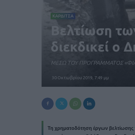
ΚΑΡΔΙΤΣΑ
Βελτίωση τω
διεκδικεί ο 
ΜΕΣΩ ΤΟΥ ΠΡΟΓΡΑΜΜΑΤΟΣ «Φ
30 Οκτωβρίου 2019, 7:49 μμ
Τη χρηματοδότηση έργων βελτίωση