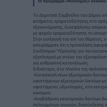
το πρόγραμμα «
Φιλόδημος
» διεκδικεί
Το Δημοτικό Συμβούλιο του Δήμου α
αιτήματος χρηματοδότησης στο πρόγ
εξοικονόμησης, διασφάλισης επάρκει
με φορέα χρηματοδότησης το υπουργ
Στην εισήγησή του επί του θέματος, 
υπογράμμισε ότι η πρόσκληση αφορά
Συνδέσμων Ύδρευσης για την κατασκ
εξοπλισμού με στόχο την εξασφάλισ
για ανθρώπινη κατανάλωση.
Ειδικότερα, στο πλαίσιο της πρόσκλ
-Κατασκευή νέων εξωτερικών δικτύων
υφιστάμενων εξωτερικών δικτύων με
υφιστάμενες υδροληψίες, στο κεντρ
οικισμού.
-Αναβάθμιση εσωτερικών δικτύων δι
παλαιωμένων αγωγών, διασύνδεσης α