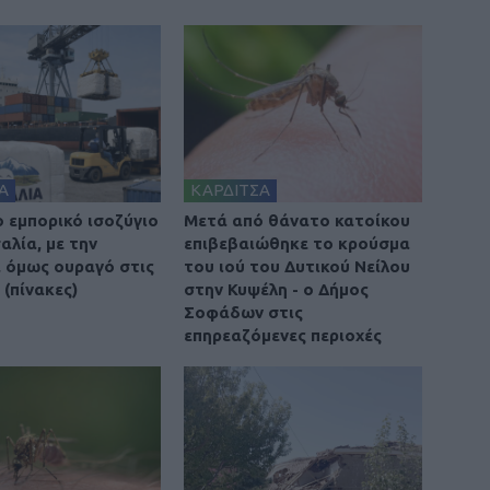
Α
ΚΑΡΔΙΤΣΑ
ο εμπορικό ισοζύγιο
Μετά από θάνατο κατοίκου
αλία, με την
επιβεβαιώθηκε το κρούσμα
 όμως ουραγό στις
του ιού του Δυτικού Νείλου
(πίνακες)
στην Κυψέλη - ο Δήμος
Σοφάδων στις
επηρεαζόμενες περιοχές