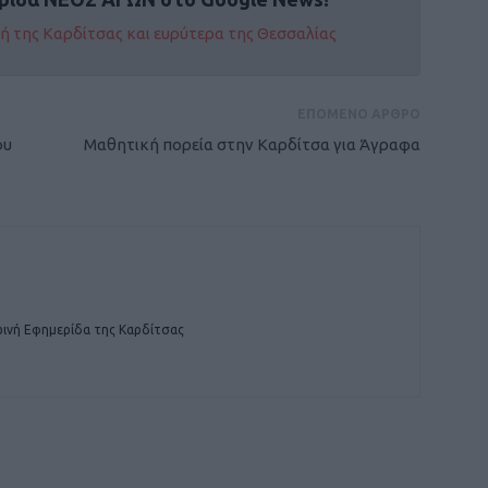
οχή της Καρδίτσας και ευρύτερα της Θεσσαλίας
ΕΠΟΜΕΝΟ ΑΡΘΡΟ
ου
Μαθητική πορεία στην Καρδίτσα για Άγραφα
ινή Εφημερίδα της Καρδίτσας