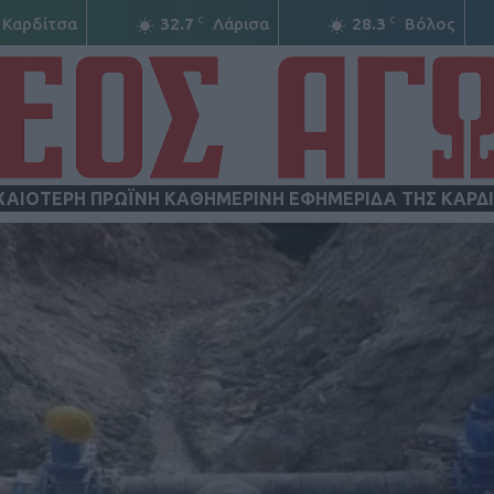
C
C
Καρδίτσα
32.7
Λάρισα
28.3
Βόλος
ΧΑΙΟΤΕΡΗ ΠΡΩΪΝΗ ΚΑΘΗΜΕΡΙΝΗ ΕΦΗΜΕΡΙΔΑ ΤΗΣ ΚΑΡΔ
ΝΕΟΣ
ΑΓΩΝ