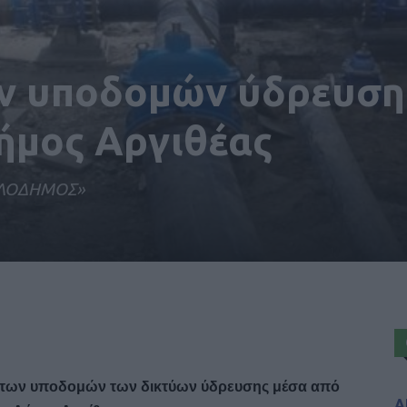
ν υποδομών ύδρευση
Δήμος Αργιθέας
ΙΛΟΔΗΜΟΣ»
ς των υποδομών των
δικτύων ύδρευσης
μέσα από
Α