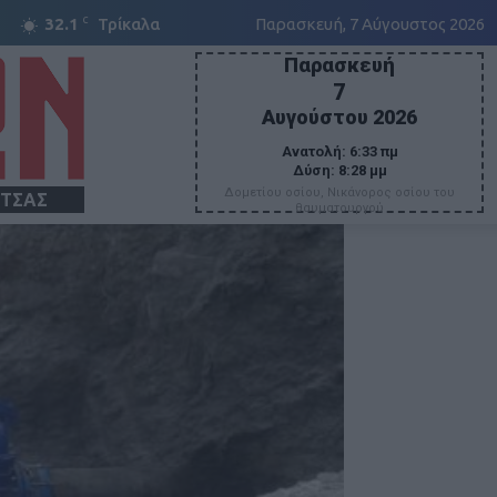
C
32.1
Τρίκαλα
Παρασκευή, 7 Αύγουστος 2026
Παρασκευή
7
Αυγούστου 2026
Ανατολή:
6:33 πμ
Δύση:
8:28 μμ
Δομετίου οσίου, Νικάνορος οσίου του
ΙΤΣΑΣ
θαυματουργού