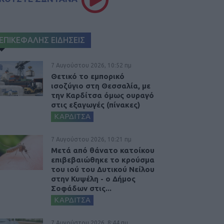
ΕΠΙΚΕΦΑΛΗΣ ΕΙΔΗΣΕΙΣ
7 Αυγούστου 2026, 10:52 πμ
Θετικό το εμπορικό
ισοζύγιο στη Θεσσαλία, με
την Καρδίτσα όμως ουραγό
στις εξαγωγές (πίνακες)
ΚΑΡΔΙΤΣΑ
7 Αυγούστου 2026, 10:21 πμ
Μετά από θάνατο κατοίκου
επιβεβαιώθηκε το κρούσμα
του ιού του Δυτικού Νείλου
στην Κυψέλη - ο Δήμος
Σοφάδων στις...
ΚΑΡΔΙΤΣΑ
7 Αυγούστου 2026, 8:44 πμ