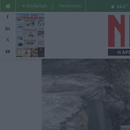
e-Συνδρομή
Ταυτότητα
C
32.2
Η ΑΡ