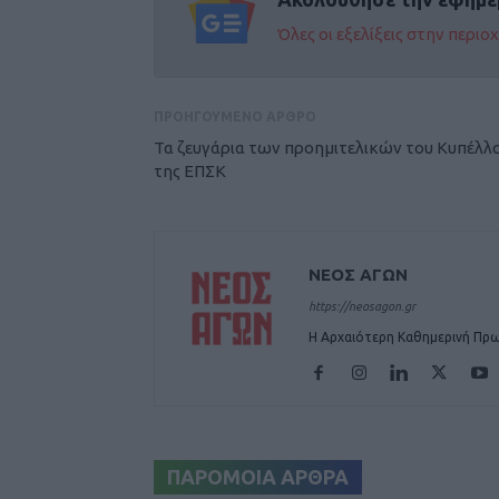
Όλες οι εξελίξεις στην περι
ΠΡΟΗΓΟΥΜΕΝΟ ΑΡΘΡΟ
Τα ζευγάρια των προημιτελικών του Κυπέλλ
της ΕΠΣΚ
ΝΕΟΣ ΑΓΩΝ
https://neosagon.gr
Η Αρχαιότερη Καθημερινή Πρω
ΠΑΡΟΜΟΙΑ ΑΡΘΡΑ