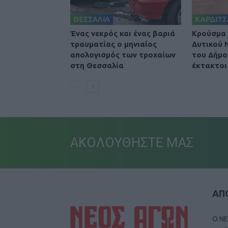
ΘΕΣΣΑΛΙΑ
ΚΑΡΔΙΤΣ
Ένας νεκρός και ένας βαριά
Κρούσμα 
τραυματίας ο μηνιαίος
Δυτικού 
απολογισμός των τροχαίων
του Δήμο
στη Θεσσαλία
έκτακτοι
ΑΚΟΛΟΥΘΗΣΤΕ ΜΑΣ
ΑΠΟ
Ο ΝΕ