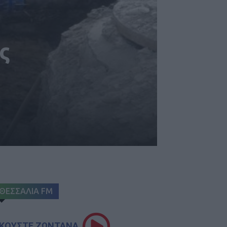
ς
ΘΕΣΣΑΛΙΑ FM
ΚΟΥΣΤΕ ΖΩΝΤΑΝΑ