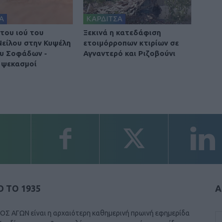
Α
ΚΑΡΔΙΤΣΑ
του ιού του
Ξεκινά η κατεδάφιση
Νείλου στην Κυψέλη
ετοιμόρροπων κτιρίων σε
υ Σοφάδων -
Αγναντερό και Ριζοβούνι
 ψεκασμοί
 ΤΟ 1935
Α
ΟΣ ΑΓΩΝ είναι η αρχαιότερη καθημερινή πρωινή εφημερίδα