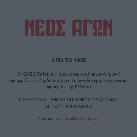
ΑΠΟ ΤΟ 1935
Ο ΝΕΟΣ ΑΓΩΝ είναι η αρχαιότερη καθημερινή πρωινή
εφημερίδα της Καρδίτσας και η 2η μεγαλύτερη περιφερειακή
εφημερίδα της Ελλάδας!
Γ ΑΛΕΞΙΟΥ Α.Ε. - ΔΗΜΟΣΙΟΓΡΑΦΙΚΟΣ ΟΡΓΑΝΙΣΜΟΣ
ΑΡ. ΓΕΜΗ: 19103931000
Επικοινωνία:
info@neosagon.gr