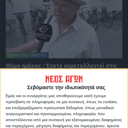
ΘΕΜΑ ΤΗΣ ΗΜΕΡΑΣ
Θέμα ημέρας : Έχετε εκμεταλλευτεί στις
θερινές εκπτώσεις για κάποια αγορά;
Σεβόμαστε την ιδιωτικότητά σας
Εμείς και οι συνεργάτες μας αποθηκεύουμε και/ή έχουμε
πρόσβαση σε πληροφορίες σε μια συσκευή, όπως τα cookies,
και επεξεργαζόμαστε προσωπικά δεδομένα, όπως μοναδικοί
αναγνωριστικοί και προσαρμοσμένες πληροφορίες που
αποστέλλονται από μια συσκευή για εξατομικευμένες διαφημίσεις
και περιεχόμενο, μέτρηση διαφήμισης και περιεχομένου, έρευνα