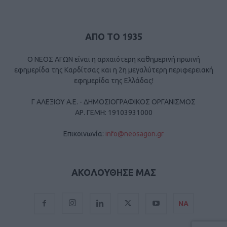
ΑΠΟ ΤΟ 1935
Ο ΝΕΟΣ ΑΓΩΝ είναι η αρχαιότερη καθημερινή πρωινή
εφημερίδα της Καρδίτσας και η 2η μεγαλύτερη περιφερειακή
εφημερίδα της Ελλάδας!
Γ ΑΛΕΞΙΟΥ Α.Ε. - ΔΗΜΟΣΙΟΓΡΑΦΙΚΟΣ ΟΡΓΑΝΙΣΜΟΣ
ΑΡ. ΓΕΜΗ: 19103931000
Επικοινωνία:
info@neosagon.gr
ΑΚΟΛΟΥΘΗΣΕ ΜΑΣ
ΝΑ