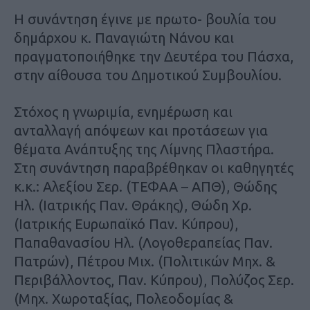
Η συνάντηση έγινε με πρωτο- βουλία του
δημάρχου κ. Παναγιώτη Νάνου και
πραγματοποιήθηκε την Δευτέρα του Πάσχα,
στην αίθουσα του Δημοτικού Συμβουλίου.
Στόχος η γνωριμία, ενημέρωση και
ανταλλαγή απόψεων και προτάσεων για
θέματα Ανάπτυξης της Λίμνης Πλαστήρα.
Στη συνάντηση παραβρέθηκαν οι καθηγητές
κ.κ.: Αλεξίου Σερ. (ΤΕΦΑΑ – ΑΠΘ), Θώδης
Ηλ. (Ιατρικής Παν. Θράκης), Θώδη Χρ.
(Ιατρικής Ευρωπαϊκό Παν. Κύπρου),
Παπαθανασίου Ηλ. (Λογοθεραπείας Παν.
Πατρών), Πέτρου Μιχ. (Πολιτικών Μηχ. &
Περιβάλλοντος, Παν. Κύπρου), Πολύζος Σερ.
(Μηχ. Χωροταξίας, Πολεοδομίας &