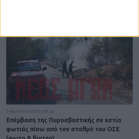
5 Αυγούστου 2026, 6:01 μμ
Επέμβαση της Πυροσβεστικής σε εστία
φωτιάς πίσω από τον σταθμό του ΟΣΕ
(φωτο & βιντεο)