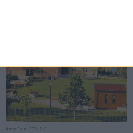
ΚΑΡΔΙΤΣΑ
8 Αυγούστου 2026, 9:40 πμ