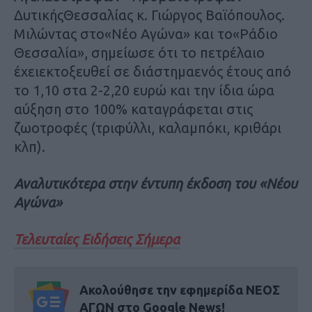
ΔυτικήςΘεσσαλίας κ. Γιώργος Βαϊόπουλος.
Μιλώντας στο«Νέο Αγώνα» και το«Ράδιο
Θεσσαλία», σημείωσε ότι το πετρέλαιο
έχειεκτοξευθεί σε διάστημαενός έτους από
το 1,10 στα 2-2,20 ευρώ και την ίδια ώρα
αύξηση στο 100% καταγράφεται στις
ζωοτροφές (τριφύλλι, καλαμπόκι, κριθάρι
κλπ).
Αναλυτικότερα στην έντυπη έκδοση του «Νέου
Αγώνα»
Τελευταίες Ειδήσεις Σήμερα
Ακολούθησε την εφημερίδα ΝΕΟΣ
ΑΓΩΝ στο Google News!