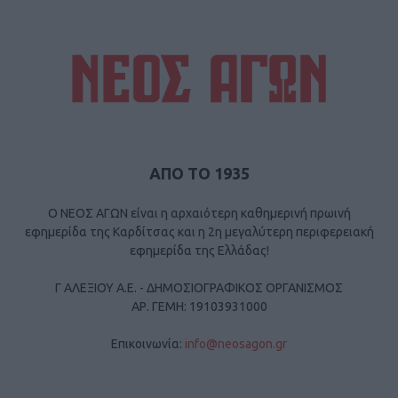
ΑΠΟ ΤΟ 1935
Ο ΝΕΟΣ ΑΓΩΝ είναι η αρχαιότερη καθημερινή πρωινή
εφημερίδα της Καρδίτσας και η 2η μεγαλύτερη περιφερειακή
εφημερίδα της Ελλάδας!
Γ ΑΛΕΞΙΟΥ Α.Ε. - ΔΗΜΟΣΙΟΓΡΑΦΙΚΟΣ ΟΡΓΑΝΙΣΜΟΣ
ΑΡ. ΓΕΜΗ: 19103931000
Επικοινωνία:
info@neosagon.gr