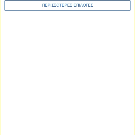
ΠΕΡΙΣΣΟΤΕΡΕΣ ΕΠΙΛΟΓΕΣ
ΑΚΟΥΣΤΕ ΖΩΝΤΑΝΑ
ΕΠΙΚΕΦΑΛΗΣ ΕΙΔΗΣΕΙΣ