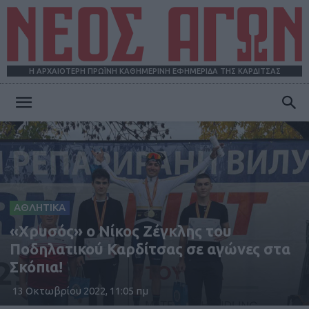
Η ΑΡΧΑΙΟΤΕΡΗ ΠΡΩΪΝΗ ΚΑΘΗΜΕΡΙΝΗ ΕΦΗΜΕΡΙΔΑ ΤΗΣ ΚΑΡΔΙΤΣΑΣ
ΝΕΟΣ
ΑΓΩΝ
ΑΘΛΗΤΙΚΑ
«Χρυσός» ο Νίκος Ζέγκλης του
Ποδηλατικού Καρδίτσας σε αγώνες στα
Σκόπια!
13 Οκτωβρίου 2022, 11:05 πμ