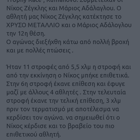
Νίκος Ζέγκλης και Μάριος Αδάλαγλου. Ο
αθλητή μας Νίκος Ζέγκλης κατέκτησε το
ΧΡΥΣΟ ΜΕΤΑΛΛΙΟ και o Μάριος Αδάλογλου
την 12η θέση.
Ο αγώνας διεξήχθη κάτω από πολλή βροχή
και με πολλές πτώσεις .
Ήταν 11 στροφές από 5,5 χλμ η στροφή και
από την εκκίνηση ο Νίκος μπήκε επιθετικά.
Στην 6η στροφή έκανε επίθεση και έφυγε
μαζί με άλλους 4 αθλητές . Στην τελευταία
στροφή έκανε την τελική επίθεση, 3 χλμ
πριν τον τερματισμό με αποτέλεσμα να
κερδίσει τον αγώνα. να σημειωθεί ότι ο
Νίκος κέρδισε και το βραβείο του πιο
επιθετικού αθλητή.