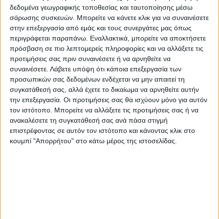
Τό Δ.Σ. τού Ποδηλατικού Ομίλου Καρδίτσας
δεδομένα γεωγραφικής τοποθεσίας και ταυτοποίησης μέσω
σάρωσης συσκευών. Μπορείτε να κάνετε κλικ για να συναινέσετε
στην επεξεργασία από εμάς και τους συνεργάτες μας όπως
περιγράφεται παραπάνω. Εναλλακτικά, μπορείτε να αποκτήσετε
πρόσβαση σε πιο λεπτομερείς πληροφορίες και να αλλάξετε τις
προτιμήσεις σας πριν συναινέσετε ή να αρνηθείτε να
συναινέσετε.
Λάβετε υπόψη ότι κάποια επεξεργασία των
προσωπικών σας δεδομένων ενδέχεται να μην απαιτεί τη
συγκατάθεσή σας, αλλά έχετε το δικαίωμα να αρνηθείτε αυτήν
την επεξεργασία. Οι προτιμήσεις σας θα ισχύουν μόνο για αυτόν
τον ιστότοπο. Μπορείτε να αλλάξετε τις προτιμήσεις σας ή να
ανακαλέσετε τη συγκατάθεσή σας ανά πάσα στιγμή
επιστρέφοντας σε αυτόν τον ιστότοπο και κάνοντας κλικ στο
κουμπί "Απορρήτου" στο κάτω μέρος της ιστοσελίδας.