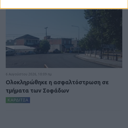
6 Αυγούστου 2026, 10:09 πμ
Ολοκληρώθηκε η ασφαλτόστρωση σε
τμήματα των Σοφάδων
ΚΑΡΔΙΤΣΑ