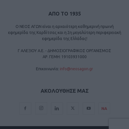
ΑΠΟ ΤΟ 1935
Ο ΝΕΟΣ ΑΓΩΝ είναι η αρχαιότερη καθημερινή πρωινή
εφημερίδα της Καρδίτσας και η 2η μεγαλύτερη περιφερειακή
εφημερίδα της Ελλάδας!
Γ ΑΛΕΞΙΟΥ Α.Ε. - ΔΗΜΟΣΙΟΓΡΑΦΙΚΟΣ ΟΡΓΑΝΙΣΜΟΣ
ΑΡ. ΓΕΜΗ: 19103931000
Επικοινωνία:
info@neosagon.gr
ΑΚΟΛΟΥΘΗΣΕ ΜΑΣ
ΝΑ