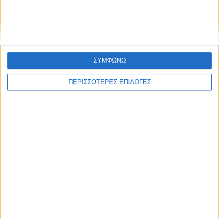
ΣΥΜΦΩΝΩ
ΠΕΡΙΣΣΟΤΕΡΕΣ ΕΠΙΛΟΓΕΣ
ΘΕΣΣΑΛΙΑ FM
ΑΚΟΥΣΤΕ ΖΩΝΤΑΝΑ
ΕΠΙΚΕΦΑΛΗΣ ΕΙΔΗΣΕΙΣ