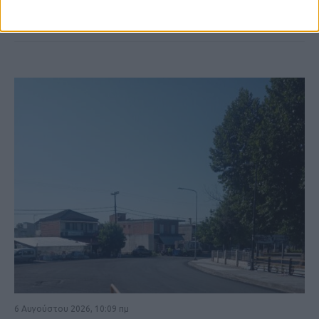
ΚΑΡΔΙΤΣΑ
6 Αυγούστου 2026, 10:09 πμ