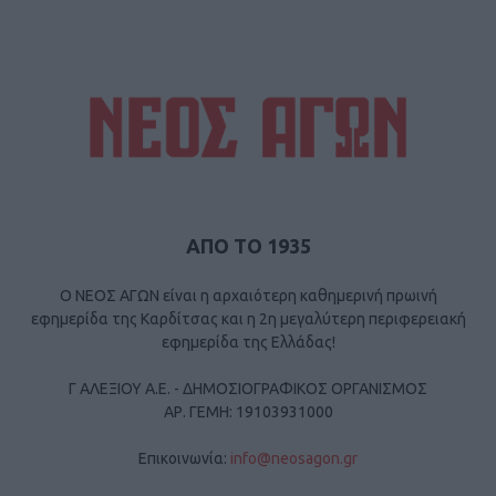
ΑΠΟ ΤΟ 1935
Ο ΝΕΟΣ ΑΓΩΝ είναι η αρχαιότερη καθημερινή πρωινή
εφημερίδα της Καρδίτσας και η 2η μεγαλύτερη περιφερειακή
εφημερίδα της Ελλάδας!
Γ ΑΛΕΞΙΟΥ Α.Ε. - ΔΗΜΟΣΙΟΓΡΑΦΙΚΟΣ ΟΡΓΑΝΙΣΜΟΣ
ΑΡ. ΓΕΜΗ: 19103931000
Επικοινωνία:
info@neosagon.gr