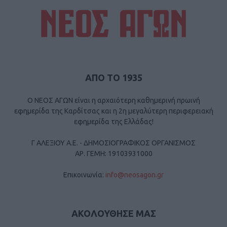
ΑΠΟ ΤΟ 1935
Ο ΝΕΟΣ ΑΓΩΝ είναι η αρχαιότερη καθημερινή πρωινή
εφημερίδα της Καρδίτσας και η 2η μεγαλύτερη περιφερειακή
εφημερίδα της Ελλάδας!
Γ ΑΛΕΞΙΟΥ Α.Ε. - ΔΗΜΟΣΙΟΓΡΑΦΙΚΟΣ ΟΡΓΑΝΙΣΜΟΣ
ΑΡ. ΓΕΜΗ: 19103931000
Επικοινωνία:
info@neosagon.gr
ΑΚΟΛΟΥΘΗΣΕ ΜΑΣ