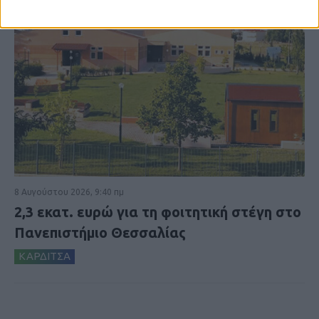
8 Αυγούστου 2026, 9:40 πμ
2,3 εκατ. ευρώ για τη φοιτητική στέγη στο
Πανεπιστήμιο Θεσσαλίας
ΚΑΡΔΙΤΣΑ