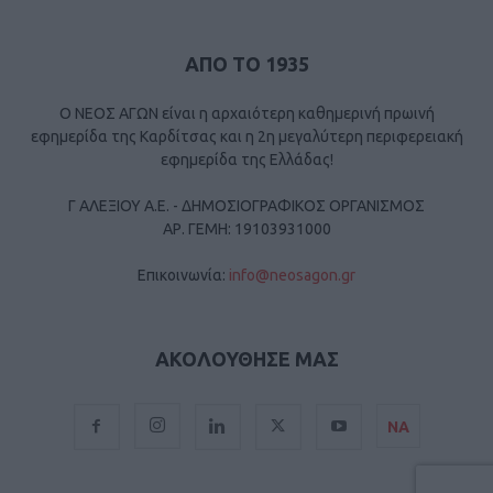
ΑΠΟ ΤΟ 1935
Ο ΝΕΟΣ ΑΓΩΝ είναι η αρχαιότερη καθημερινή πρωινή
εφημερίδα της Καρδίτσας και η 2η μεγαλύτερη περιφερειακή
εφημερίδα της Ελλάδας!
Γ ΑΛΕΞΙΟΥ Α.Ε. - ΔΗΜΟΣΙΟΓΡΑΦΙΚΟΣ ΟΡΓΑΝΙΣΜΟΣ
ΑΡ. ΓΕΜΗ: 19103931000
Επικοινωνία:
info@neosagon.gr
ΑΚΟΛΟΥΘΗΣΕ ΜΑΣ
ΝΑ