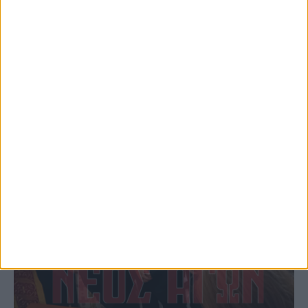
φωτιάς πίσω από τον σταθμό του ΟΣΕ
(φωτο & βιντεο)
ΚΑΡΔΙΤΣΑ