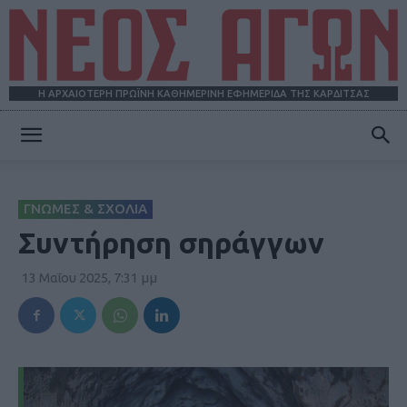
Η ΑΡΧΑΙΟΤΕΡΗ ΠΡΩΪΝΗ ΚΑΘΗΜΕΡΙΝΗ ΕΦΗΜΕΡΙΔΑ ΤΗΣ ΚΑΡΔΙΤΣΑΣ
ΝΕΟΣ
ΓΝΩΜΕΣ & ΣΧΟΛΙΑ
ΑΓΩΝ
Συντήρηση σηράγγων
13 Μαΐου 2025, 7:31 μμ