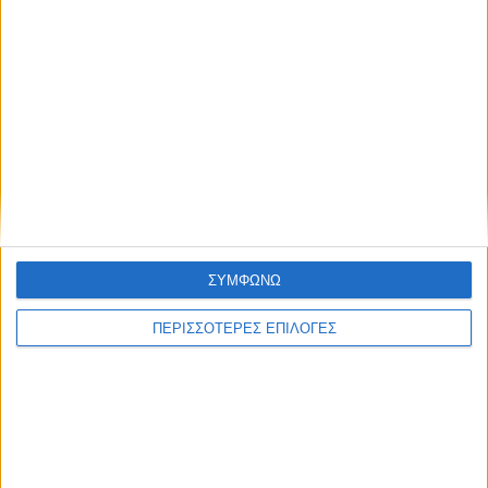
ΘΕΣΣΑΛΙΑ FM
ΑΚΟΥΣΤΕ ΖΩΝΤΑΝΑ
ΕΠΙΚΕΦΑΛΗΣ ΕΙΔΗΣΕΙΣ
ΣΥΜΦΩΝΩ
ΠΕΡΙΣΣΟΤΕΡΕΣ ΕΠΙΛΟΓΕΣ