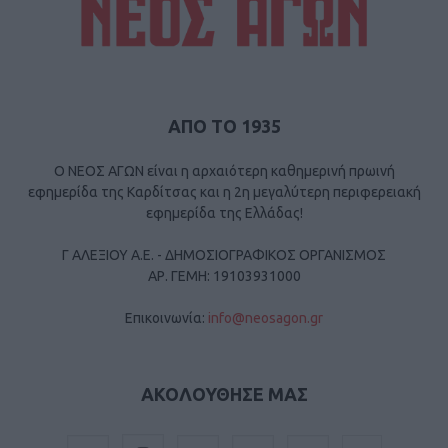
ΑΠΟ ΤΟ 1935
Ο ΝΕΟΣ ΑΓΩΝ είναι η αρχαιότερη καθημερινή πρωινή
εφημερίδα της Καρδίτσας και η 2η μεγαλύτερη περιφερειακή
εφημερίδα της Ελλάδας!
Γ ΑΛΕΞΙΟΥ Α.Ε. - ΔΗΜΟΣΙΟΓΡΑΦΙΚΟΣ ΟΡΓΑΝΙΣΜΟΣ
ΑΡ. ΓΕΜΗ: 19103931000
Επικοινωνία:
info@neosagon.gr
ΑΚΟΛΟΥΘΗΣΕ ΜΑΣ