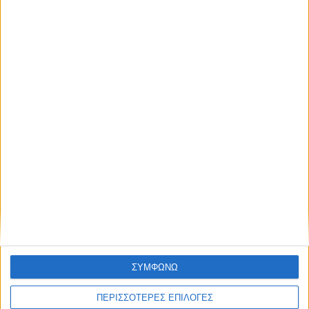
ΣΠΟΝΤΕΣ
Γιατί εκεί κι όχι εδώ;
ΣΥΜΦΩΝΩ
ΠΕΡΙΣΣΟΤΕΡΕΣ ΕΠΙΛΟΓΕΣ