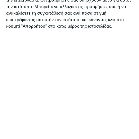
την επεξεργασία. Οι προτιμήσεις σας θα ισχύουν μόνο για αυτόν
τον ιστότοπο. Μπορείτε να αλλάξετε τις προτιμήσεις σας ή να
ανακαλέσετε τη συγκατάθεσή σας ανά πάσα στιγμή
επιστρέφοντας σε αυτόν τον ιστότοπο και κάνοντας κλικ στο
κουμπί "Απορρήτου" στο κάτω μέρος της ιστοσελίδας.
ΚΑΡΔΙΤΣΑ
Υψηλός ο κίνδυνος πυρκαγιάς την Κυριακή
στο Ν. Καρδίτσας