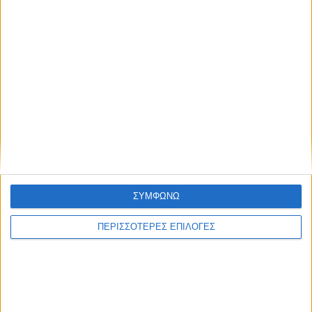
ΘΕΣΣΑΛΙΑ FM
ΑΚΟΥΣΤΕ ΖΩΝΤΑΝΑ
ΕΠΙΚΕΦΑΛΗΣ ΕΙΔΗΣΕΙΣ
ΣΥΜΦΩΝΩ
ΠΕΡΙΣΣΟΤΕΡΕΣ ΕΠΙΛΟΓΕΣ