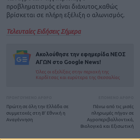
προβληματισμός είναι διάχυτος,καθώς
βρίσκεται σε πλήρη εξέλιξη ο αλωνισμός.
Τελευταίες Ειδήσεις Σήμερα
Ακολούθησε την εφημερίδα ΝΕΟΣ
ΑΓΩΝ στο Google News!
Όλες οι εξελίξεις στην περιοχή της
Καρδίτσας και ευρύτερα της Θεσσαλίας
ΠΡΟΗΓΟΥΜΕΝΟ ΑΡΘΡΟ
ΕΠΟΜΕΝΟ ΑΡΘΡΟ
Πρώτη σε όλη την Ελλάδα σε
Πάνω από τις μισές
συμμετοχές στη Β' Εθνική η
πληρωμές πήγαν σε
Αναγέννηση
Αγροπεριβαλλοντικά,
Βιολογικά και Eξισωτική